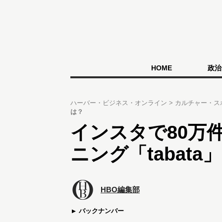
HOME
政治
ハーバー・ビジネス・オンライン
カルチャー・ス
は？
インスタで80万
ニング「tabata
HBO編集部
バックナンバー