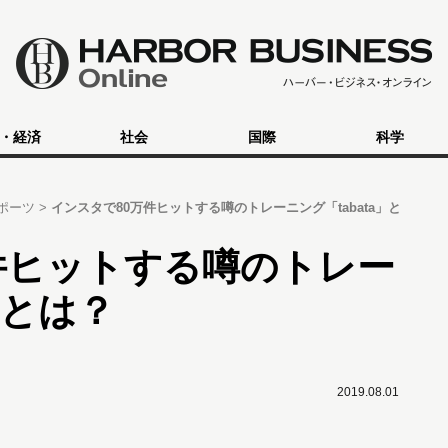
・経済
社会
国際
科学
ポーツ
インスタで80万件ヒットする噂のトレーニング「tabata」と
件ヒットする噂のトレー
」とは？
2019.08.01