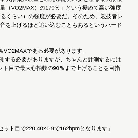
（VO2MAX）の170％」という極めて高い強度
するくらい）の強度が必要だ。そのため、競技者レ
音を上げるほど追い込むこともあるというハード
％VO2MAXである必要があります。
と計測する必要がありますが、ちゃんと計測するには
ット目で最大心拍数の90％まで上げることを目指
ト目で220-40×0.9で162bpmとなります」