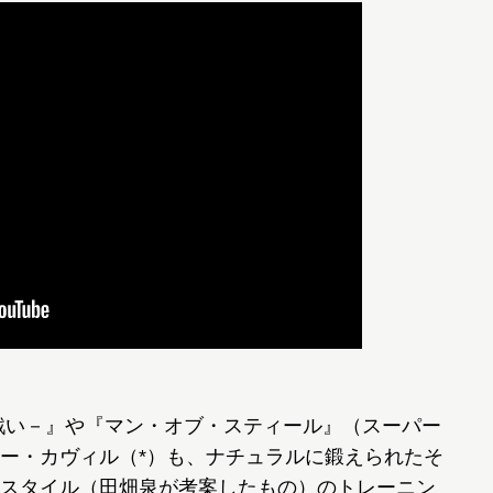
戦い－』や『マン・オブ・スティール』（スーパー
ー・カヴィル（*）も、ナチュラルに鍛えられたそ
スタイル（田畑泉が考案したもの）のトレーニン