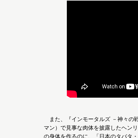
また、『インモータルズ －神々の
マン）で見事な肉体を披露したヘンリ
の身体を作るのに、「日本のタバタ・