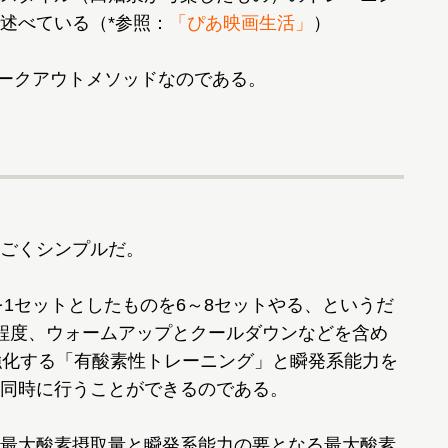
述べている（*参照：
「ぴあ映画生活」
）
ワークアウトメソッドなのである。
?
ごくシンプルだ。
を1セットとしたものを6～8セットやる、というだ
程度、ウォームアップとクールダウンなどを含め
強化する「有酸素性トレーニング」と瞬発系能力を
同時に行うことができるのである。
最大酸素摂取量と瞬発系能力の要となる最大酸素