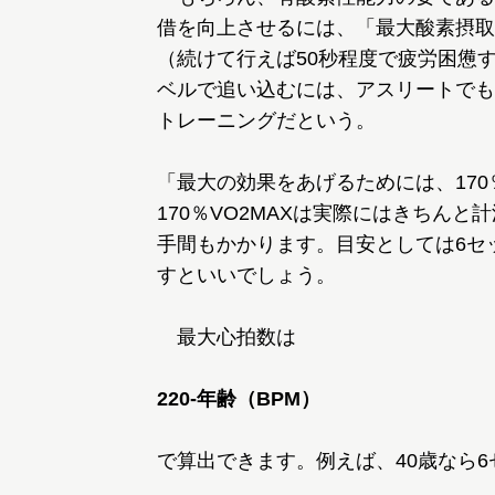
借を向上させるには、「最大酸素摂取量
（続けて行えば50秒程度で疲労困憊
ベルで追い込むには、アスリートでも
トレーニングだという。
「最大の効果をあげるためには、170
170％VO2MAXは実際にはきちん
手間もかかります。目安としては6セ
すといいでしょう。
最大心拍数は
220-年齢（BPM）
で算出できます。例えば、40歳なら6セッ