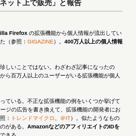
がネット上で販売」と報告
lla Firefox
の拡張機能から個人情報が流出してい
た（参照：
GIGAZINE
）。
400万人以上の個人情報
珍しいことではない。わざわざ記事になったの
から百万人以上のユーザーがいる拡張機能が個人
っている。不正な拡張機能の例をいくつか挙げて
ページの広告を書き換えて、拡張機能の開発者にお
照：
トレンドマイクロ
、
＠IT
）。似たようなもの
のがある。
AmazonなどのアフィリエイトのIDを
できる。