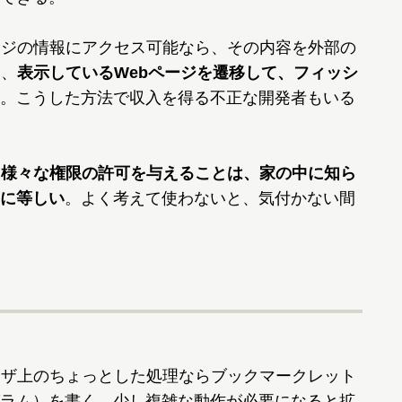
ージの情報にアクセス可能なら、その内容を外部の
た、
表示しているWebページを遷移して、フィッシ
。こうした方法で収入を得る不正な開発者もいる
、
様々な権限の許可を与えることは、家の中に知ら
に等しい
。よく考えて使わないと、気付かない間
ウザ上のちょっとした処理ならブックマークレット
ラム）を書く。少し複雑な動作が必要になると拡