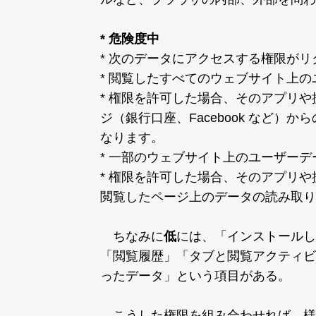
* 危険度中
* 次のデータにアクセスする権限が
* 閲覧したすべてのウェブサイト上の
* 権限を許可した場合、そのアプリ
ジ（銀行口座、Facebook など
なります。
* 一部のウェブサイト上のユーザーデ
* 権限を許可した場合、そのアプリ
閲覧したページ上のデータの読み取り
ちなみに
低
には、「インストールし
「閲覧履歴」「タブと閲覧アクティビ
ったデータ」という項目がある。
こうした権限を組み合わせれば、様