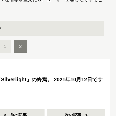
か
1
2
lverlight」の終焉。 2021年10月12日でサ
前の記事
次の記事