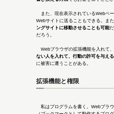
また、現在表示されているWebペ
Webサイトに送ることもできる。ま
ングサイトに移動させることも可能
だ
だろう。
Webブラウザの拡張機能を入れて
ない人を入れて、行動の許可を与える
に被害に遭うことがある。
拡張機能と権限
私はプログラムを書く。Webブラ
（ブックマークとして動作するプログ