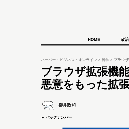
HOME
政治
ハーバー・ビジネス・オンライン
科学
ブラウザ
ブラウザ拡張機
悪意をもった拡
柳井政和
バックナンバー