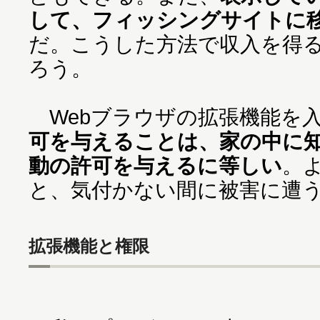
して、フィッシングサイトに
だ。こうした方法で収入を得
ろう。
Webブラウザの拡張機能を
可を与えることは、家の中に
動の許可を与えるに等しい
。
と、気付かない間に被害に遭
拡張機能と権限