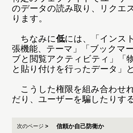
のデータの読み取り、リクエ
ります。
ちなみに
低
には、「インス
張機能、テーマ」「ブックマ
ブと閲覧アクティビティ」「
と貼り付けを行ったデータ」
こうした権限を組み合わせれ
だり、ユーザーを騙したりす
信頼か自己防衛か
次のページ