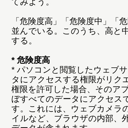
てみよう。
「危険度高」「危険度中」「
並んでいる。このうち、高と
する。
* 危険度高
* パソコンと閲覧したウェブ
タにアクセスする権限がリク
権限を許可した場合、そのア
ぼすべてのデータにアクセス
す。これには、ウェブカメラ
イルなど、ブラウザの内部、
データが含まれます。