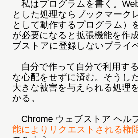
私はプログラムを書く。We
とした処理ならブックマーク
として動作するプログラム）
が必要になると拡張機能を作成す
ブストアに登録しないプライ
自分で作って自分で利用する
な心配をせずに済む。そうし
大きな被害を与えられる処理
かる。
Chrome ウェブストア ヘル
能によりリクエストされる権