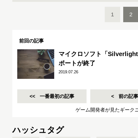
1
2
前回の記事
マイクロソフト「Silverlig
ポートが終了
2019.07.26
一番最初の記事
前の記
ゲーム開発者が見たギーク
ハッシュタグ