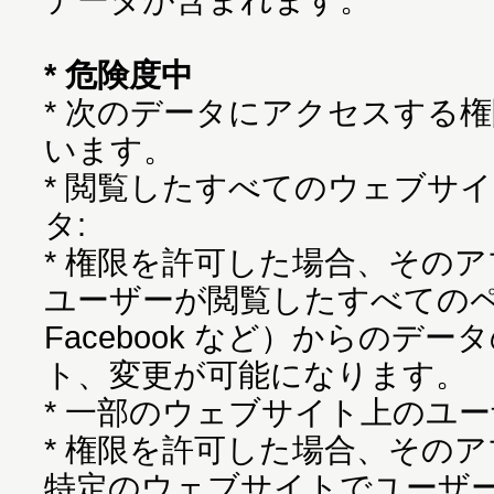
* 危険度中
* 次のデータにアクセスする
います。
* 閲覧したすべてのウェブサ
タ:
* 権限を許可した場合、その
ユーザーが閲覧したすべての
Facebook など）からのデ
ト、変更が可能になります。
* 一部のウェブサイト上のユー
* 権限を許可した場合、その
特定のウェブサイトでユーザ