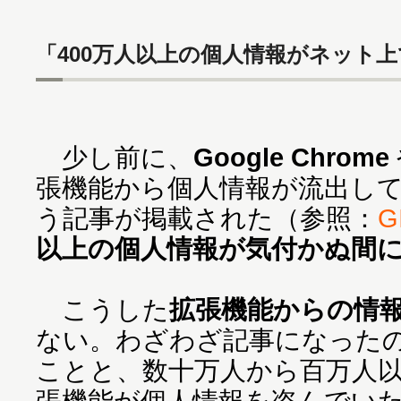
「400万人以上の個人情報がネット
少し前に、
Google Chrome
張機能から個人情報が流出し
う記事が掲載された（参照：
G
以上の個人情報が気付かぬ間
こうした
拡張機能からの情
ない。わざわざ記事になった
ことと、数十万人から百万人
張機能が個人情報を盗んでい