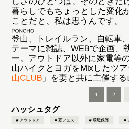
しさのひとつは、そのときだ
暮らしでもちょっとした変化
ことだと、私は思うんです。
PONCHO
登山、トレイルラン、自転車
テーマに雑誌、WEBで企画、
ー。アウトドア以外に家電等
山ハイクとヨガをMixしたツ
山CLUB
」を妻と共に主催する
1
2
ハッシュタグ
アウトドア
夏フェス
環境保護