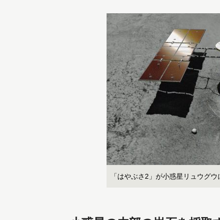
「はやぶさ2」が小惑星リュウグウに着