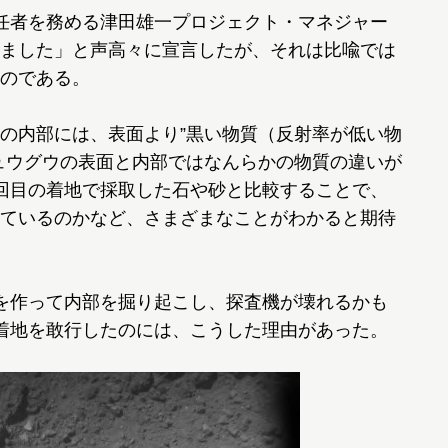
任者を務める津田雄一プロジェクト・マネジャー
ました」と声高々に宣言したが、それは比喩では
のである。
の内部には、表面より”黒い物質（反射率が低い物
ュウグウの表面と内部ではなんらかの物質の違いが
回目の着地で採取した石や砂と比較することで、
ているのかなど、さまざまなことがわかると期待
を作って内部を掘り起こし、探査機が壊れるかも
着地を敢行したのには、こうした理由があった。