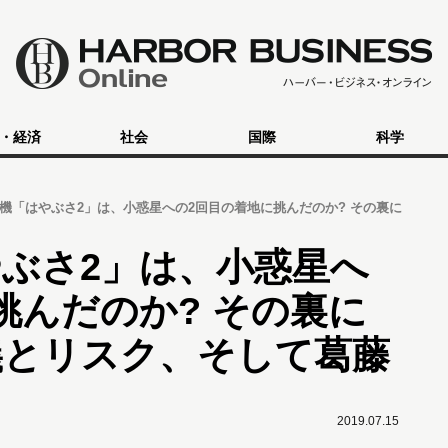
・経済
社会
国際
科学
機「はやぶさ2」は、小惑星への2回目の着地に挑んだのか? その裏に
ぶさ2」は、小惑星へ
挑んだのか? その裏に
義とリスク、そして葛藤
2019.07.15