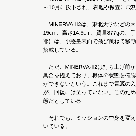
～10月に投下され、着地や探査に成
MINERVA-II2は、東北大学な
15cm、高さ14.5cm、質量877
部には、小惑星表面で飛び跳ねて移動
搭載している。
ただ、MINERVA-II2は打ち上
具合を抱えており、機体の状態を確認
ができないという。これまで電源の入
が、回復には至っていない。このため
態だとしている。
それでも、ミッションの中身を変え
いている。