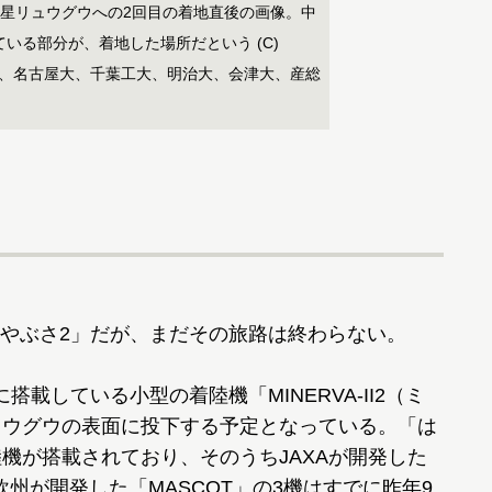
惑星リュウグウへの2回目の着地直後の画像。中
いる部分が、着地した場所だという (C)
大、名古屋大、千葉工大、明治大、会津大、産総
やぶさ2」だが、まだその旅路は終わらない。
載している小型の着陸機「MINERVA-II2（ミ
リュウグウの表面に投下する予定となっている。「は
機が搭載されており、そのうちJAXAが開発した
と、欧州が開発した「MASCOT」の3機はすでに昨年9