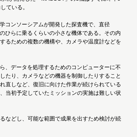
功している。
どの大学コンソーシアムが開発した探査機で、直径
gの、手のひらに乗るくらいの小さな機体である。その内
するための複数の機構や、カメラや温度計などを
げ前から、データを処理するためのコンピューターに不
したり、カメラなどの機器を制御したりすること
れ直しなど、復旧に向けた作業が続けられている
、当初予定していたミッションの実施は難しい状
るなどし、可能な範囲で成果を出すため検討が続