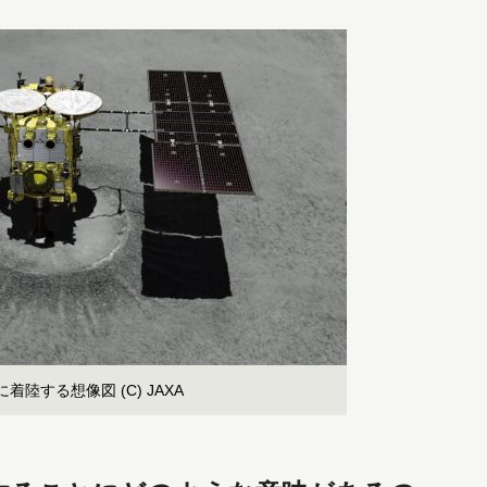
陸する想像図 (C) JAXA