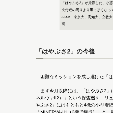
「はやぶさ2」が撮影した、小
央付近の周りより黒っぽくなって
JAXA、東京大、高知大、立教
研
「はやぶさ2」の今後
困難なミッションを成し遂げた「は
まず今月以降には、「はやぶさ2」に搭
ネルヴァII2）」という探査機を、
やぶさ2」にはもともと4機の小型着陸
「MINERVA-II1（2機で構成）」