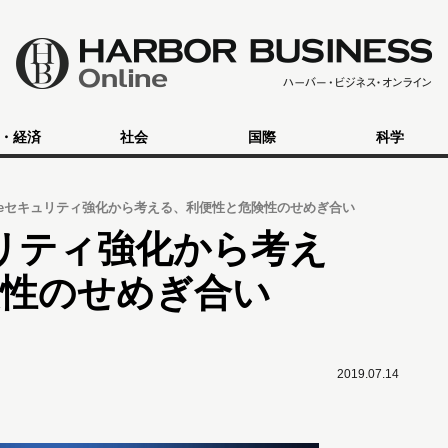
・経済
社会
国際
科学
riveセキュリティ強化から考える、利便性と危険性のせめぎ合い
キュリティ強化から考え
険性のせめぎ合い
2019.07.14