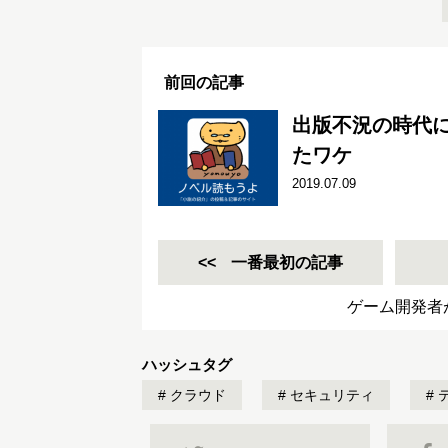
前回の記事
出版不況の時代
たワケ
2019.07.09
一番最初の記事
ゲーム開発者
ハッシュタグ
クラウド
セキュリティ