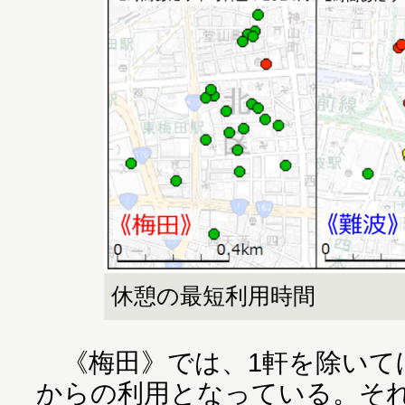
休憩の最短利用時間
《梅田》では、1軒を除いてほ
からの利用となっている。そ