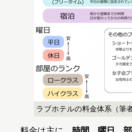
ラブホテルの料金体系（筆
料金は主に、
時間、曜日、