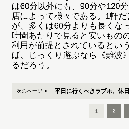
は60分以外にも、90分や12
店によって様々である。1軒だ
が、多くは60分よりも長くな
時間あたりで見ると安いもの
利用が前提とされているとい
ば、じっくり遊ぶなら《難波
るだろう。
平日に行くべきラブホ、休
次のページ
1
2