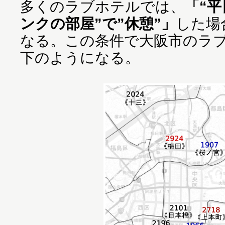
多くのラブホテルでは、
「“平
ンクの部屋”で”休憩”」
した場
なる。この条件で大阪市のラ
下のようになる。