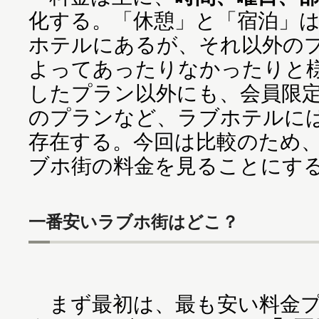
化する。「休憩」と「宿泊」
ホテルにあるが、それ以外の
よってあったりなかったりと
したプラン以外にも、会員限
のプランなど、ラブホテルに
存在する。今回は比較のため
ブホ街の料金を見ることにす
一番安いラブホ街はどこ？
まず最初は、最も安い料金プ