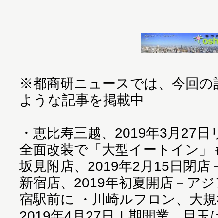
※都商研ニュースでは、今回の
ような記事を掲載中
・
恵比寿三越、2019年3月27
全面改装で「大型イートイン」
坂見附店、2019年2月15日閉
新宿店、2019年初夏開店－ア
宿駅前に
・
川崎ルフロン、大規
2019年4月27日Ⅰ期開業、目玉