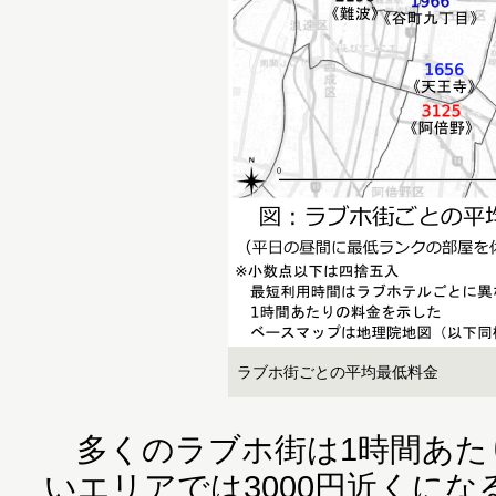
ラブホ街ごとの平均最低料金
多くのラブホ街は1時間あたり
いエリアでは3000円近くに