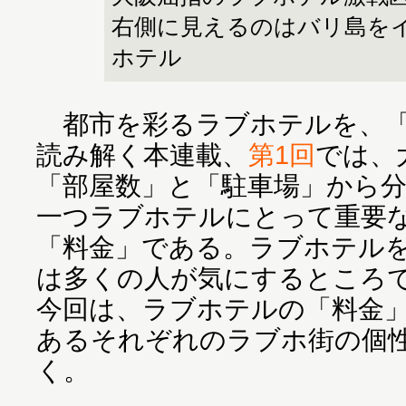
右側に見えるのはバリ島を
ホテル
都市を彩るラブホテルを、「
読み解く本連載、
第1回
では、
「部屋数」と「駐車場」から
一つラブホテルにとって重要
「料金」である。ラブホテル
は多くの人が気にするところ
今回は、ラブホテルの「料金
あるそれぞれのラブホ街の個
く。