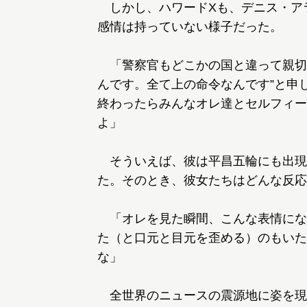
しかし、ハワードXも、デニス・ア
感情は持っていない様子だった。
「警察官もどこかの国と違って親切
んです。全て上の命令なんです”と申
終わったらみんなオレ達とセルフィー
よ」
そういえば、彼は平昌五輪にも出現
た。そのとき、彼女たちはどんな反応
「オレを見た瞬間、こんな表情にな
た（と口元と目元を歪める）のもいた
な」
全世界のニュースの震源地に姿を現