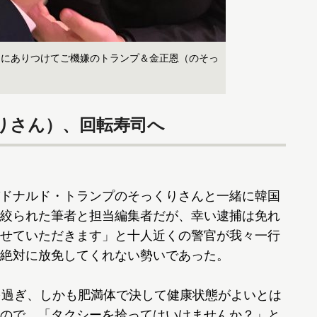
司にありつけてご機嫌のトランプ＆金正恩（のそっ
りさん）、回転寿司へ
ドナルド・トランプのそっくりさんと一緒に韓国
絞られた筆者と担当編集者だが、幸い逮捕は免れ
せていただきます」と十人近くの警官が我々一行
絶対に放免してくれない勢いであった。
を過ぎ、しかも肥満体で決して健康状態がよいとは
ので、「タクシーを拾ってはいけませんか？」と