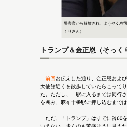
警察官から解放され、ようやく寿
くりさん）
トランプ＆金正恩（そっく
前回
お伝えした通り、金正恩および
大使館近くを散歩していたらこってり
た。ただし、「駅に入るまでは同行さ
を囲み、麻布十番駅に押し込むまでは
ただ、「トランプ」はすでに齢60
いえない。歩くのも苦痛そうに見えた