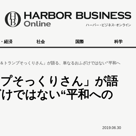
・経済
社会
国際
科学
＆トランプそっくりさん」が語る、単なるおふざけではない“平和へ
ンプそっくりさん」が語
けではない“平和への
2019.06.30