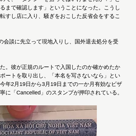
るまで確認します」ということになった。こうし
転すし店に入り、騒ぎをおこした反省会をするこ
の会談に先立って現地入りし、国外退去処分を受
た。彼が正規のルートで入国したのか確かめたか
ポートを取り出し、「本名を写さないなら」とい
年2月19日から3月19日までの一か月有効なビザ
に「Cancelled」のスタンプが押印されている。