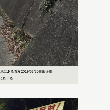
ある看板2019/03/20牧田撮影
手に見える