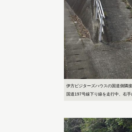
伊方ビジターズハウスの国道側隣接地に
国道197号線下り線を走行中、右