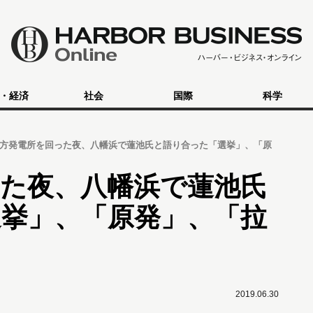
・経済
社会
国際
科学
方発電所を回った夜、八幡浜で蓮池氏と語り合った「選挙」、「原
た夜、八幡浜で蓮池氏
挙」、「原発」、「拉
2019.06.30