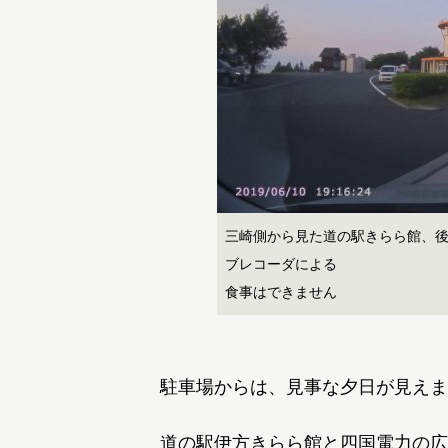
三崎側から見た道の駅きらら館、後方
ブレコーダによる
食事はできません
駐車場からは、見事な夕日が見えま
道の駅伊方きらら館と四国電力の広