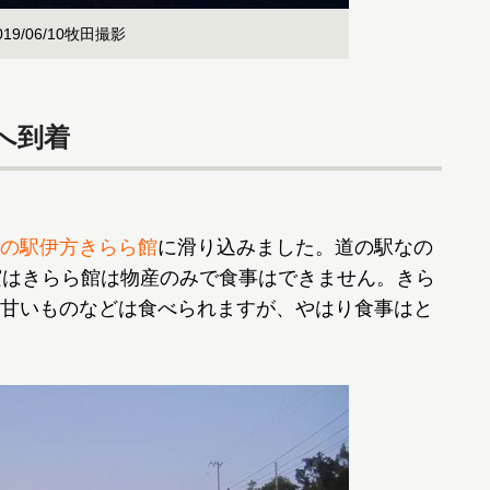
/06/10牧田撮影
へ到着
の駅伊方きらら館
に滑り込みました。道の駅なの
実はきらら館は物産のみで食事はできません。きら
甘いものなどは食べられますが、やはり食事はと