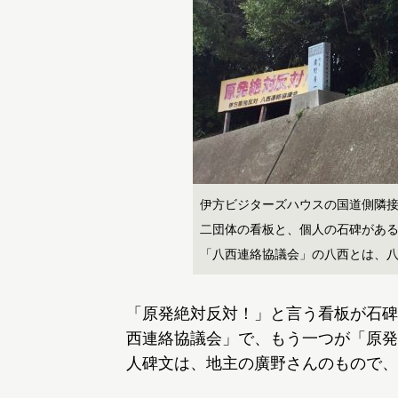
伊方ビジターズハウスの国道側隣接地に
二団体の看板と、個人の石碑があ
「八西連絡協議会」の八西とは、
「原発絶対反対！」と言う看板が石碑
西連絡協議会」で、もう一つが「原発
人碑文は、地主の廣野さんのもので、