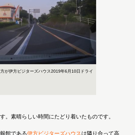
が伊方ビジターズハウス2019年6月10日ドライ
す。素晴らしい時間にたどり着いたものです。
報館である
伊方ビジターズハウス
は隣り合って高