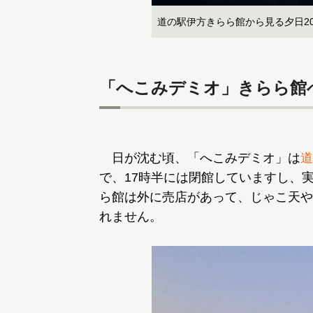
道の駅伊方きらら館から見る夕日2019
「へこみデミオ」きらら館
日が沈む頃、「へこみデミオ」は
道
で、17時半には閉館していますし、
ら館は外に売店があって、じゃこ天や
れません。