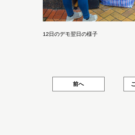
12日のデモ翌日の様子
前へ