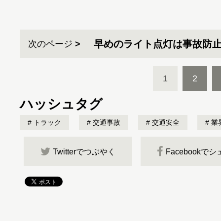
早めのライト点灯は事故防
次のページ
1
2
ハッシュタグ
トラック
交通事故
交通安全
業
Twitterでつぶやく
Facebookで