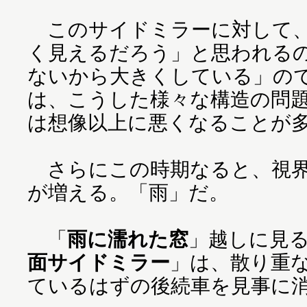
このサイドミラーに対して、
く見えるだろう」と思われる
ないから大きくしている」の
は、こうした様々な構造の問
は想像以上に悪くなることが
さらにこの時期なると、視界
が増える。「雨」だ。
「
雨に濡れた窓
」越しに見
面サイドミラー
」は、散り重
ているはずの後続車を見事に