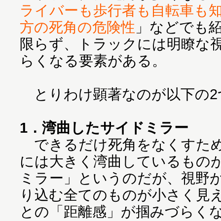
ライバーも歩行者も自転車も
方の死角の危険性
」などでも
限らず、トラックには明瞭な
らくなる要素がある。
とりわけ顕著なのが以下の2
1．湾曲したサイドミラー
できるだけ死角をなくすため
には大きく湾曲しているもの
ミラー」というのだが、視野
り込む全てのものが小さく見
との「距離感」が掴みづらく