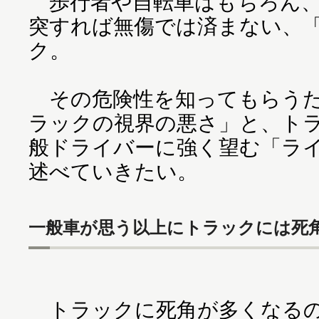
歩行者や自転車はもちろん、
突すれば無傷では済まない、
ク。
その危険性を知ってもらうた
ラックの視界の悪さ」と、ト
般ドライバーに強く望む「ラ
述べていきたい。
一般車が思う以上にトラックには死
トラックに死角が多くなるの