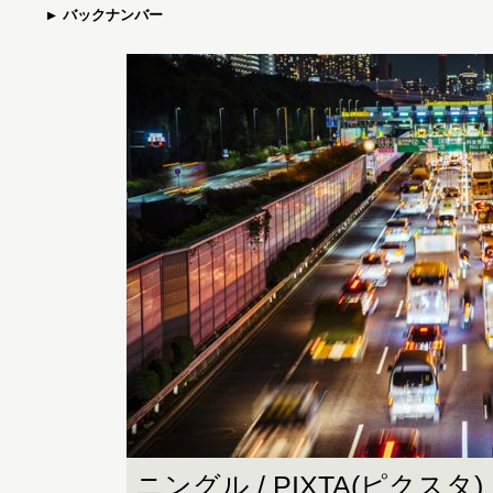
バックナンバー
ニングル / PIXTA(ピクスタ)