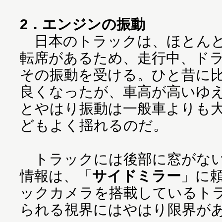
2．エンジンの振動
日本のトラックは、ほとんど
転席があるため、走行中、ド
その振動を受ける。ひと昔に
良くなったが、車高が高いゆ
とやはり振動は一般車よりも
どもよく揺れるのだ。
トラックには後部に窓がない
情報は、「
サイドミラー
」に
ックカメラを搭載しているト
られる視界にはやはり限界が