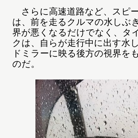
さらに高速道路など、スピー
は、前を走るクルマの水しぶ
界が悪くなるだけでなく、タ
クは、自らが走行中に出す水
ドミラーに映る後方の視界を
のだ。