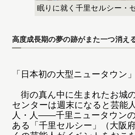
眠りに就く千里セルシー・
高度成長期の夢の跡がまた一つ消え
「日本初の大型ニュータウン
街の真ん中に生まれたお城の
センターは週末になると芸能
人・人――千里ニュータウン
ある「千里セルシー」（大阪