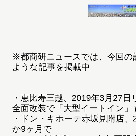
※都商研ニュースでは、今回の
ような記事を掲載中
・
恵比寿三越、2019年3月27
全面改装で「大型イートイン」
・
ドン・キホーテ赤坂見附店、20
か9ヶ月で