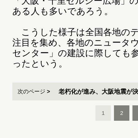
「大阪・千里セルシー広場」
ある人も多いであろう。
こうした様子は全国各地のデ
注目を集め、各地のニュータ
センター」の建設に際しても
ったという。
老朽化が進み、大阪地震が
次のページ
1
2