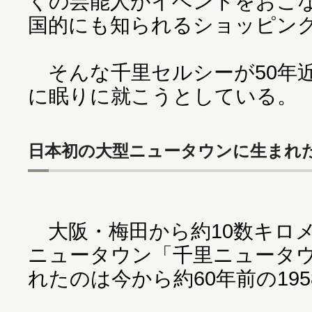
くの芸能人がイベントをおこ
国的にも知られるショッピン
そんな千里セルシーが50年
に眠りに就こうとしている。
日本初の大型ニュータウンに生まれ
大阪・梅田から約10数キロ
ニュータウン「千里ニュータ
れたのは今から約60年前の19