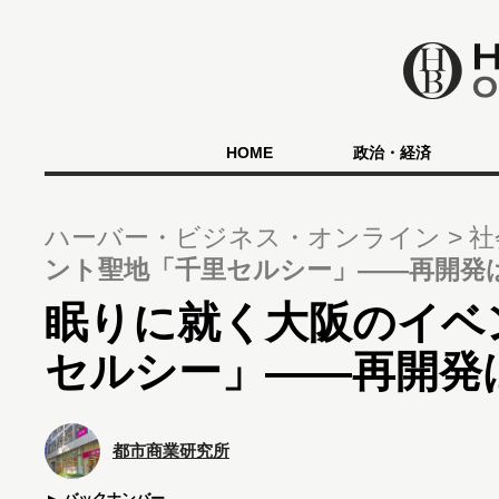
HOME
政治・経済
ハーバー・ビジネス・オンライン
社
ント聖地「千里セルシー」――再開発
眠りに就く大阪のイベ
セルシー」――再開発
都市商業研究所
バックナンバー