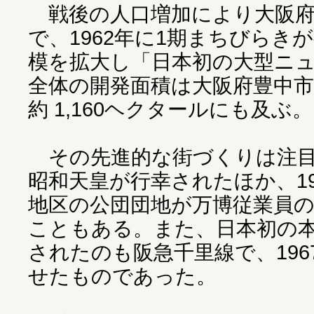
戦後の人口増加により大阪府
で、1962年に1期まちびらき
模を拡大し「日本初の大型ニ
全体の開発面積は大阪府豊中
約 1,160ヘクタールにも及ぶ。
その先進的な街づくりは注目を
昭和天皇が行幸されたほか、196
地区の公団団地が万博従業員
こともある。また、日本初の
されたのも阪急千里線で、19
せたものであった。