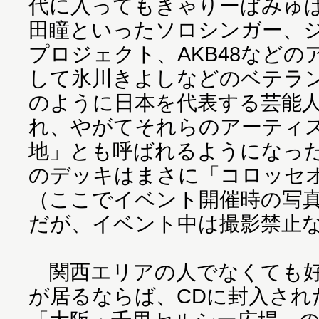
代に入ってもきゃりーぱみゅ
田瞳といったソロシンガー、
プロジェクト、AKB48など
して氷川きよしなどのベテラ
のように日本を代表する芸能
れ、やがてそれらのアーティ
地」とも呼ばれるようになっ
のデッキはまさに「コロッセ
（ここでイベント開催時の写
だが、イベント中は撮影禁止
関西エリアの人でなくても好
が居るならば、CDに封入され