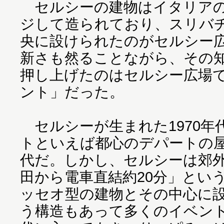
セルシーの建物はイタリアの
ジして造られており、スリバ
央に設けられたのがセルシー
新さも然ることながら、その
押し上げたのはセルシー広場
ント」だった。
セルシーが生まれた1970年
トといえば都心のデパートの
代だ。しかし、セルシーは郊
田から電車直結約20分」とい
ッセオ型の建物とその中心に
う構造もあって多くのイベント