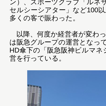
ン）、スポーツクラブ「ルネ
セルシーシアター」など100
多くの客で賑わった。
以降、何度か経営者が変わった
は阪急グループの運営となっ
HD傘下の「阪急阪神ビルマネ
営を行っている。