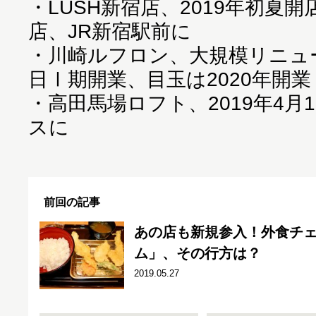
・
LUSH新宿店、2019年初夏
店、JR新宿駅前に
・
川崎ルフロン、大規模リニューア
日Ⅰ期開業、目玉は2020年開
・
高田馬場ロフト、2019年4月
スに
前回の記事
あの店も新規参入！外食チ
ム」、その行方は？
2019.05.27