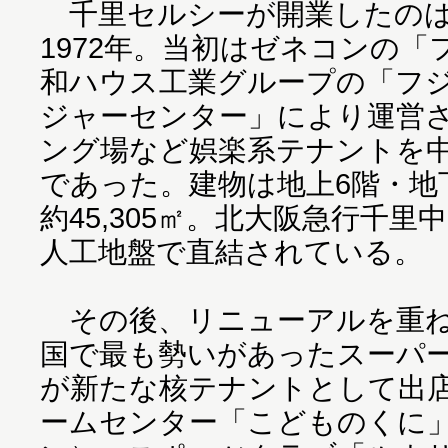
千里セルシーが開業したのは
1972年。当初はゼネコンの
和ハウス工業グループの「フ
ジャーセンター」により運営
ング場など娯楽系テナントを
であった。建物は地上6階・地
約45,305㎡。北大阪急行千里
人工地盤で直結されている。
その後、リニューアルを重ね、
国で最も勢いがあったスーパ
が新たな核テナントとして出店
ームセンター「こどものくに