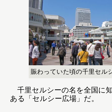
賑わっていた頃の千里セルシ
千里セルシーの名を全国に知
ある「セルシー広場」だ。