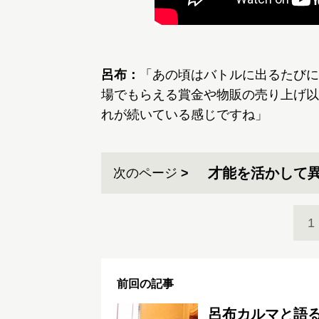
呂布：
「あの頃はバトルに出るたびに
場でもらえる賞金や物販の売り上げ以
れが続いている感じですね」
才能を活かして
次のページ
1
前回の記事
呂布カルマと語る