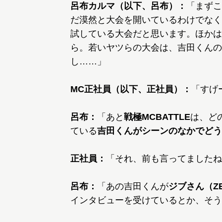
呂布カルマ（以下、呂布）：
「まずこ
だ漠然と大会を開いているわけでなく
試している大会だと思います。ほかは
ら。若いヤツらの大会は、吉田くんの
し……」
MC正社員（以下、正社員）：
「すげ
呂布：
「あと
戦極MCBATTLE
は、ど
ている
吉田くんがシーンのなかでどう
正社員：
「それ、前も言ってましたね
呂布：
「あの吉田くんが
ジブさん（ZE
インタビューを受けているとか、そう