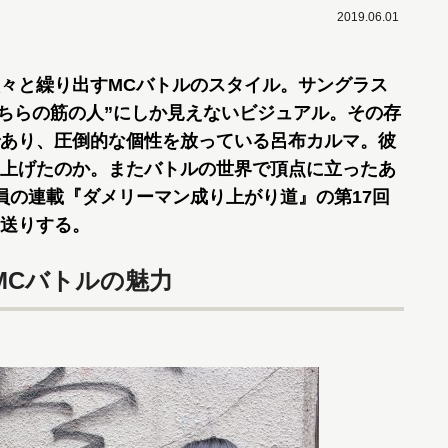
2019.06.01
々と繰り出すMCバトルのスタイル。サングラス
そちらの筋の人”にしか見えないビジュアル。その存
あり、圧倒的な個性を放っている呂布カルマ。彼
上げたのか。またバトルの世界で頂点に立ったあ
員の連載『ダメリーマン成り上がり道』の第17回
送りする。
MCバトルの魅力