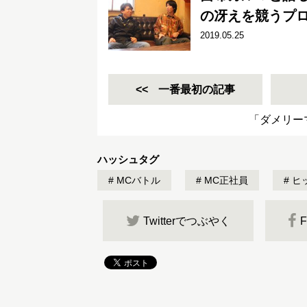
の冴えを競うプロ
2019.05.25
一番最初の記事
「ダメリー
ハッシュタグ
MCバトル
MC正社員
ヒ
Twitterでつぶやく