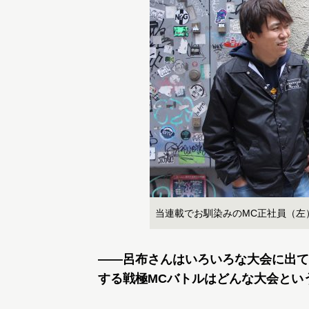
当連載でお馴染みのMC正社員（左
――呂布さんはいろいろな大会に出て
する戦極MCバトルはどんな大会とい