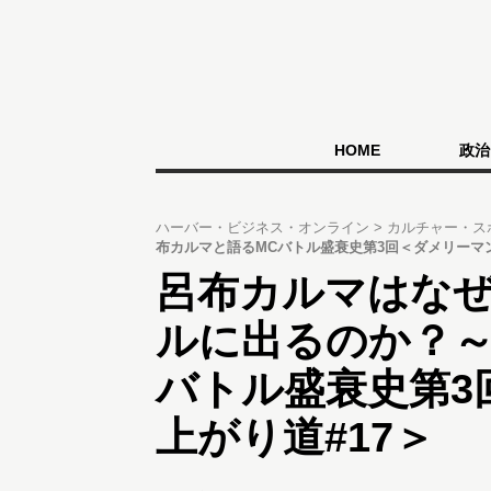
HOME
政治
ハーバー・ビジネス・オンライン
カルチャー・ス
布カルマと語るMCバトル盛衰史第3回＜ダメリーマン
呂布カルマはなぜ
ルに出るのか？～
バトル盛衰史第3
上がり道#17＞