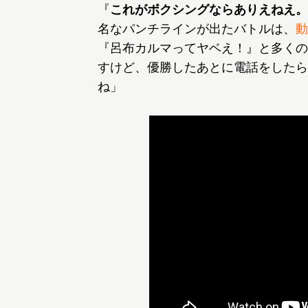
『
これがボクシングならありえねえ。
名なパンチラインが出たバトルは、
動
『呂布カルマってヤベえ！』と多くの
すけど、優勝したあとに電話をしたら
ね」