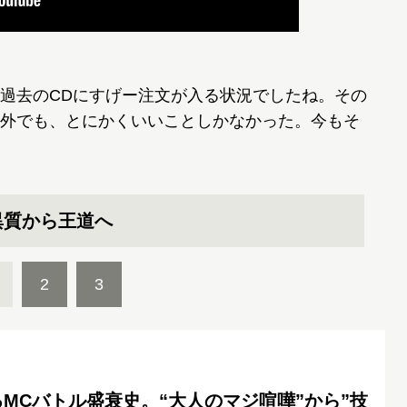
過去のCDにすげー注文が入る状況でしたね。その
外でも、とにかくいいことしかなかった。今もそ
異質から王道へ
2
3
MCバトル盛衰史。“大人のマジ喧嘩”から”技