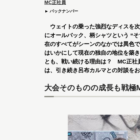
MC正社員
バックナンバー
ウェイトの乗った強烈なディスを次
にオールバック、柄シャツという “
在のすべてがシーンのなかでは異色で
はいかにして現在の独自の地位を築き
とも、戦い続ける理由は？ MC正社
は、引き続き呂布カルマとの対談をお
大会そのものの成長も戦極