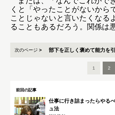
または、「なんでこれができ
くと「やったことがないから
ことじゃないと言いたくなる
ることもあるだろう。関係は
部下を正しく褒めて能力を
次のページ
1
2
前回の記事
仕事に行き詰まったらやるべ
ュ法