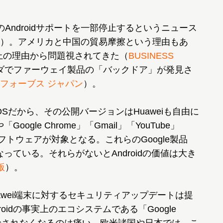
）のAndroidサポートを一部停止するというニュース
）。アメリカと中国の貿易摩擦という理由もあ
障上の理由から問題視されてきた（
BUSINESS
ダでファーウェイ製品の「バックドア」が発見さ
フォーブス ジャパン
）。
OSだから、その公開バージョンはHuaweiも自由に
Google Chrome」「Gmail」「YouTube」
製ソフトウェアが対象となる。これらのGoogle製品
なっている。それらがないとAndroidの価値は大き
版
）。
uawei端末に対するセキュリティアップデートは提
oidの事実上のエコシステムである「Google