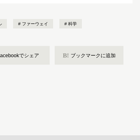
ル
ファーウェイ
科学
B!
Facebookでシェア
ブックマークに追加