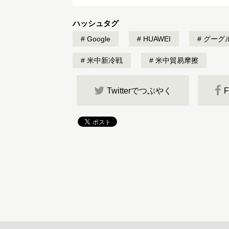
ハッシュタグ
Google
HUAWEI
グーグ
米中新冷戦
米中貿易摩擦
Twitterでつぶやく