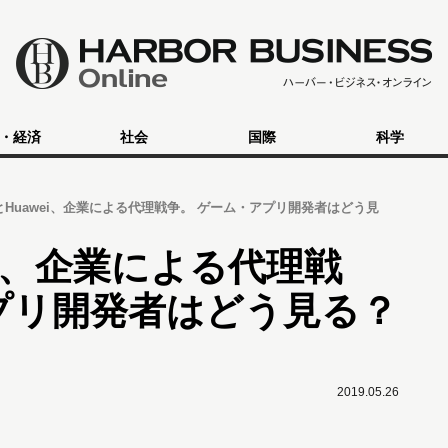
・経済
社会
国際
科学
leとHuawei、企業による代理戦争。 ゲーム・アプリ開発者はどう見
wei、企業による代理戦
プリ開発者はどう見る？
2019.05.26