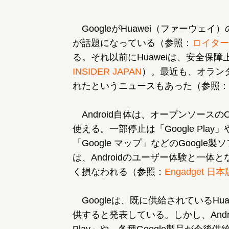
GoogleがHuawei（ファーウェイ
が話題になっている（参照：
ロイター
る。それ以前にHuaweiは、安全保
INSIDER JAPAN
）。最近も、オラン
れたというニュースもあった（参照：
Android自体は、オープンソースの
使える。一部停止は「Google Play」や「
「Google マップ」などのGoogle
は、Androidのユーザー体験と一体と
く損なわれる（参照：
Engadget 日本
Googleは、既に供給されているH
供すると発表している。しかし、Andr