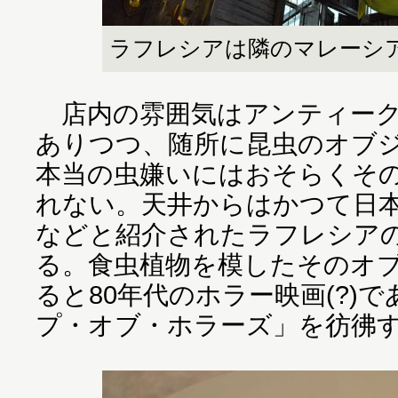
ラフレシアは隣のマレーシ
店内の雰囲気はアンティーク
ありつつ、随所に昆虫のオブ
本当の虫嫌いにはおそらくそ
れない。天井からはかつて日
などと紹介されたラフレシア
る。食虫植物を模したそのオ
ると80年代のホラー映画(?)
プ・オブ・ホラーズ」を彷彿