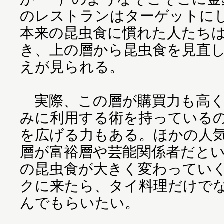
のレストランはターゲットに
本来の昆虫食に慣れた人たち
き、上の層から昆虫食を見直
えが見られる。
実際、この層が購買力も高く
みに利用する術を持っている
を広げる力もある。ほかの人
層が富裕層や芸能関係者だと
の昆虫食が大きく変わってい
クに来たら、タイ料理だけで
んでもらいたい。