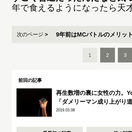
年で食えるようになったら天
9年前はMCバトルのメリッ
次のページ
1
2
3
前回の記事
再生数増の裏に女性の力。Yo
「ダメリーマン成り上がり道
2019.03.08