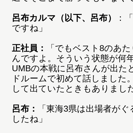
呂布カルマ（以下、呂布）
：
ですね」
正社員：
「でもベスト8のあた
んですよ。そういう状態が何年
UMBの本戦に呂布さんが出た
ドルームで初めて話しました
して出ていたときもありまし
呂布：
「東海3県は出場者がぐ
したね」