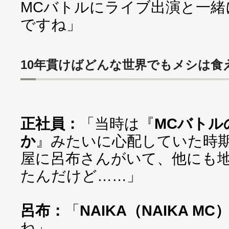
MCバトルにライブ出演と一
ですね」
10年貫けばどんな世界でもメシは食
正社員：
「当時は『
MCバトル
か
』みたいに心配していた時
屋に呂布さんがいて、他にも
たんだけど……」
呂布：
「
NAIKA（NAIKA MC
ね」