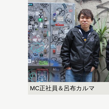
MC正社員＆呂布カルマ