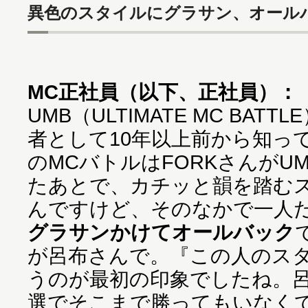
異色のスタイルにグラサン、オール
MC正社員（以下、正社員）：
UMB（ULTIMATE MC BA
者として10年以上前から知っ
のMCバトルはFORKさんがUM
たあとで、カチッと韻を踏む
んですけど、そのなかで一人
グラサンかけてオールバック
が呂布さんで。『この人のス
うのが最初の印象でしたね。
選でそこまで勝ってもいなく