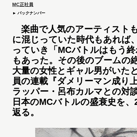
MC正社員
バックナンバー
楽曲で人気のアーティスト
に混じっていた時代もあれば
っていき「MCバトルはもう終
もあった。その後のブームの
大量の女性とギャル男がいたと
員の連載『ダメリーマン成り上
ラッパー・呂布カルマとの対談
日本のMCバトルの盛衰史を、
返る。