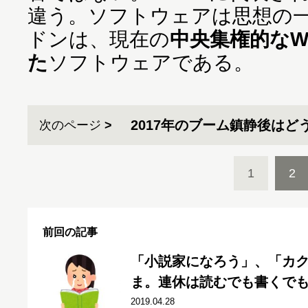
違う。ソフトウェアは思想の
ドンは、現在の
中央集権的なW
た
ソフトウェアである。
2017年のブーム鎮静後はど
次のページ
1
2
前回の記事
「小説家になろう」、「カ
ま。連休は読むでも書くでも
2019.04.28