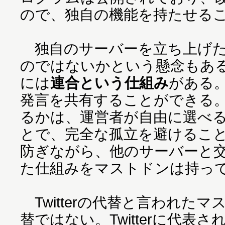
ので、独自の機能を持たせる
独自のサーバーを立ち上げた
のではないかという懸念もあ
には
連合という仕組み
がある
発言を共有することができる
るかは、運営者が自由に選べ
とで、完全な孤立を避けるこ
防ぎながら、他のサーバーと
た仕組みをマストドンは持っ
Twitterの代替と言われた
替ではない。Twitterに代表