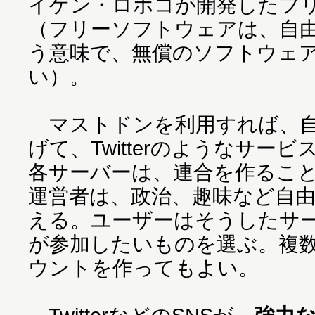
イゲン・ロホコが開発したフ
（フリーソフトウェアは、自
う意味で、無償のソフトウェ
い）。
マストドンを利用すれば、自
げて、Twitterのようなサー
各サーバーは、連合を作るこ
運営者は、政治、趣味など自
える。ユーザーはそうしたサ
が参加したいものを選ぶ。複
ウントを作ってもよい。