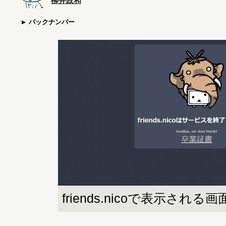
柳井政和
バックナンバー
friends.nicoで表示される画