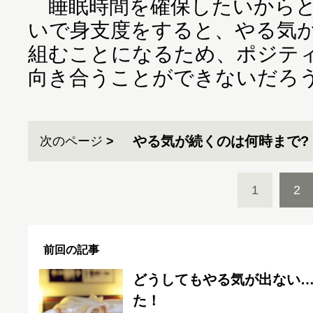
睡眠時間を確保したいからと
いで身支度をすると、やる気
組むことになるため、ポジテ
向き合うことができないだろ
やる気が続くのは何時まで?
次のページ
1
2
前回の記事
どうしてもやる気が出ない
た！