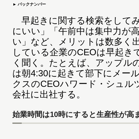
バックナンバー
早起きに関する検索をしてみ
にいい」「午前中は集中力が
い」など、メリットは数多く
している企業のCEOは早起き
く聞く。たとえば、アップルの
は朝4:30に起きて部下にメ
クスのCEOハワード・シュルツ
会社に出社する。
始業時間は10時にすると生産性が高