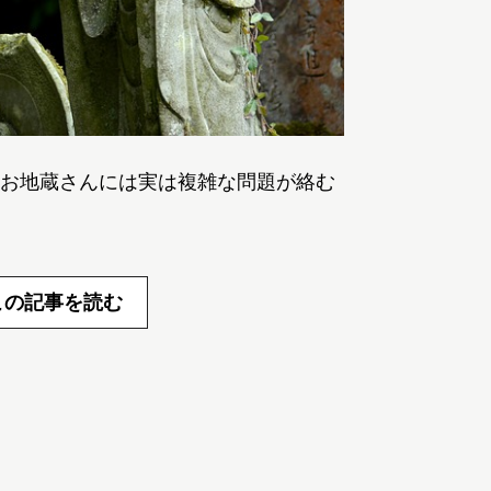
お地蔵さんには実は複雑な問題が絡む
この記事を読む