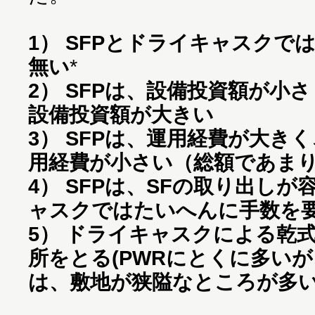
1） SFPとドライキャスクで
無い
2） SFPは、設備投資額が小
設備投資額が大きい
3） SFPは、運用経費が大き
用経費が小さい（総額であま
4） SFPは、SFの取り出し
ャスクではたいへんに手数を
5） ドライキャスクによる乾
所をとる(PWRにとくに多い
は、敷地が狭隘なところが多い