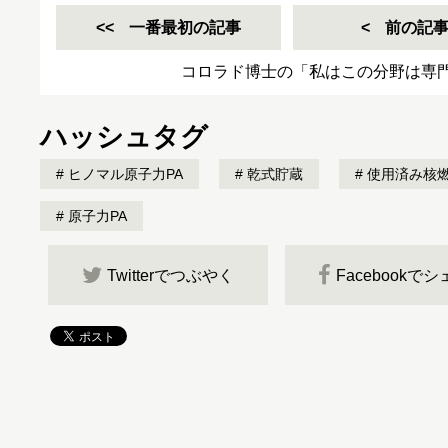
一番最初の記事
前の記
コロラド博士の「私はこの分野は専
ハッシュタグ
ヒノマル原子力PA
乾式貯蔵
使用済み核
原子力PA
Twitterでつぶやく
Facebookで