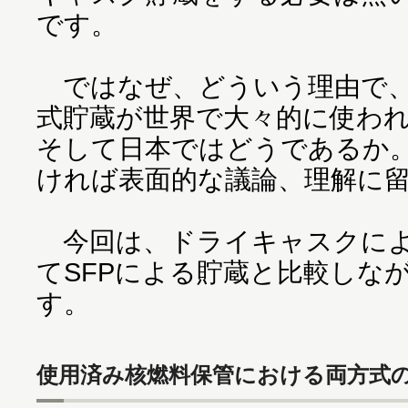
です。
ではなぜ、どういう理由で、
式貯蔵が世界で大々的に使わ
そして日本ではどうであるか
ければ表面的な議論、理解に
今回は、ドライキャスクによ
てSFPによる貯蔵と比較しな
す。
使用済み核燃料保管における両方式