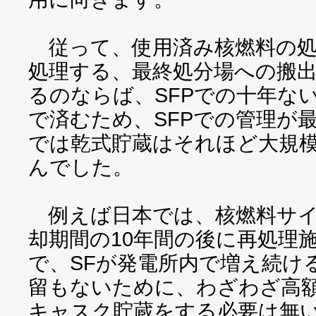
従って、使用済み核燃料の処
処理する、最終処分場への搬
るのならば、SFPでの十年な
で済むため、SFPでの管理が
では乾式貯蔵はそれほど大規
んでした。
例えば日本では、核燃料サイ
却期間の10年間の後に再処理
で、SFが発電所内で増え続け
留もないために、わざわざ高
キャスク貯蔵をする必要は無