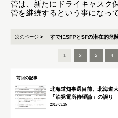
管は、新たにドライキャスク保
管を継続するという事になっ
すでにSFPとSFの潜在的
次のページ
1
2
3
4
前回の記事
北海道知事選目前。北海道
「泊発電所待望論」の誤り
2019.03.25