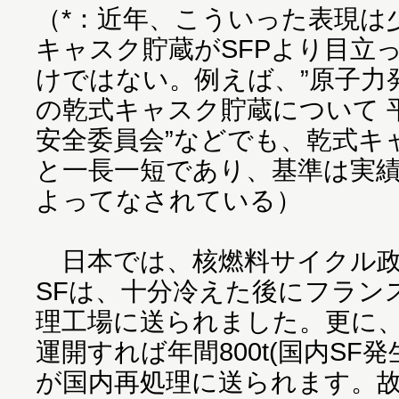
（*：近年、こういった表現は
キャスク貯蔵がSFPより目立
けではない。例えば、”原子力
の乾式キャスク貯蔵について 平
安全委員会”などでも、乾式キ
と一長一短であり、基準は実績
よってなされている）
日本では、核燃料サイクル政
SFは、十分冷えた後にフラン
理工場に送られました。更に
運開すれば年間800t(国内SF発生
が国内再処理に送られます。故