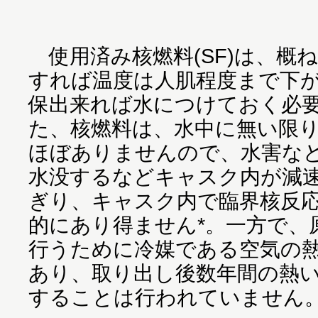
使用済み核燃料(SF)は、概ね
すれば温度は人肌程度まで下
保出来れば水につけておく必
た、核燃料は、水中に無い限
ほぼありませんので、水害な
水没するなどキャスク内が減
ぎり、キャスク内で臨界核反
的にあり得ません*。一方で、
行うために冷媒である空気の
あり、取り出し後数年間の熱
することは行われていません