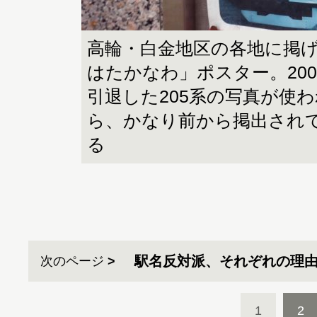
高輪・白金地区の各地に掲
はたかなわ」ポスター。20
引退した205系の写真が使
ら、かなり前から掲出され
る
駅名反対派、それぞれの理
次のページ
1
2