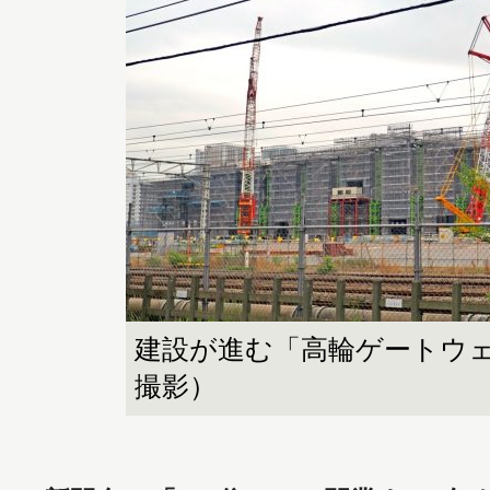
建設が進む「高輪ゲートウェ
撮影）