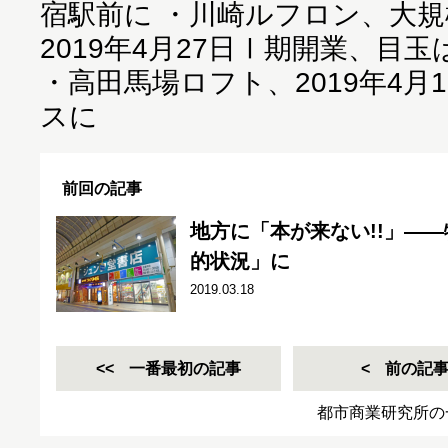
宿駅前に
・
川崎ルフロン、大規
2019年4月27日Ⅰ期開業、目玉
・
高田馬場ロフト、2019年4月
スに
前回の記事
地方に「本が来ない!!」―
的状況」に
2019.03.18
一番最初の記事
前の記
都市商業研究所の