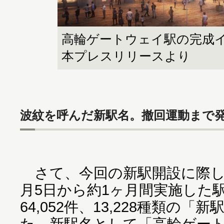
高輪ゲートウェイ駅の完成イ
本プレスリリースより
波紋を呼んだ新駅名。撤回運動まで
さて、今回の新駅開設に際してJ
月5日から約1ヶ月間実施した
64,052件、13,228種類の
た。新駅名として「高輪ゲー