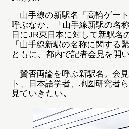
山手線の新駅名「高輪ゲート
呼ぶなか、「山手線新駅の名称
日にJR東日本に対して新駅名
「山手線新駅の名称に関する
ともに、都内で記者会見を開
賛否両論を呼ぶ新駅名。会見
ト、日本語学者、地図研究者
見ていきたい。