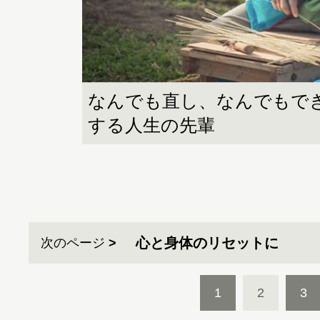
なんでも直し、なんでもで
する人生の先輩
心と身体のリセットに
次のページ
1
2
3