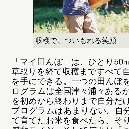
収穫で、ついもれる笑顔
「マイ田んぼ」は、ひとり50
草取りを経て収穫まですべて
を手にできる。一つの田んぼ
ログラムは全国津々浦々ある
を初めから終わりまで自分だ
プログラムはあまりない。自
て育てたお米を食べたら、そ