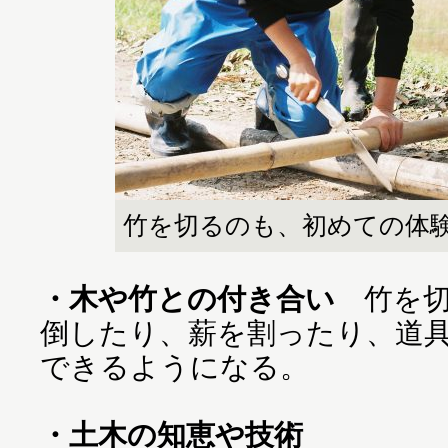
竹を切るのも、初めての体
・木や竹との付き合い
竹を切
倒したり、薪を割ったり、道
できるようになる。
・土木の知恵や技術