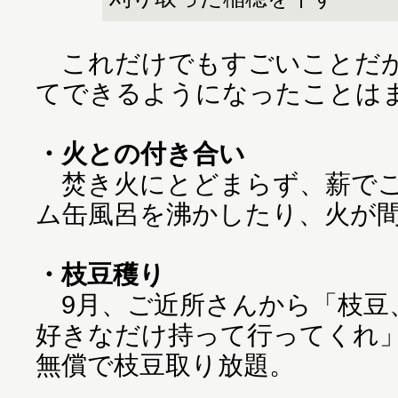
これだけでもすごいことだが
てできるようになったことは
・火との付き合い
焚き火にとどまらず、薪でご
ム缶風呂を沸かしたり、火が
・枝豆穫り
9月、ご近所さんから「枝豆
好きなだけ持って行ってくれ
無償で枝豆取り放題。