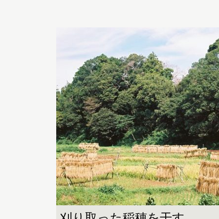
刈り取った稲穂を干す