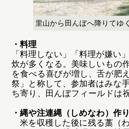
里山から田んぼへ降りてゆ
・料理
「料理しない」「料理が嫌い
炊が多くなる。美味しいもの
を食べる喜びが増し、舌が肥え
祭」と称して、参加者はみな
ち寄り、田んぼフィールドは
・縄や注連縄（しめなわ）作
米を収穫した後に残る藁（わ