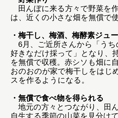
田んぼに来る方々で野菜を作
は、近くの小さな畑を無償で
・梅干し、梅酒、梅酵素ジュ
6月、ご近所さんから「うち
好きなだけ採って」となり、
を無償で収穫。赤シソも畑に
おのおのが家で梅干しをはじ
スを作るようになる。
・無償で食べ物を得られる
地元の方々とつながり、田ん
自生する季節の山菜を見分け