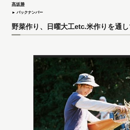
髙坂勝
バックナンバー
野菜作り、日曜大工etc.米作りを