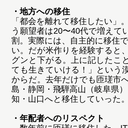
・地方への移住
「都会を離れて移住したい」
う願望者は20〜40代で増えて
割。実際には、自主的に移住
い。だが米作りを経験すると
グンと下がる。上に記したこ
ても生きていける！」という
からだ。去年だけでも匝瑳市へ
島・静岡・飛騨高山（岐阜県）
知・山口へと移住していった
・年配者へのリスペクト
数年前に匝瑳に移住した、I