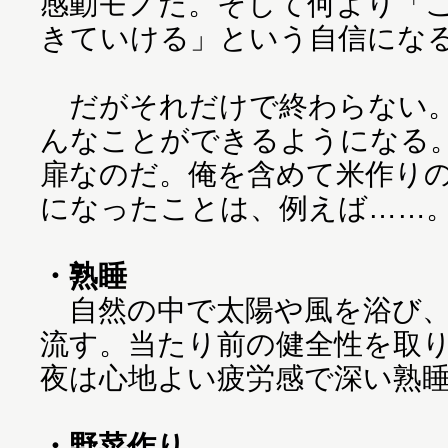
感動モノだ。そして何より「
きていける」という自信にな
だがそれだけで終わらない。
んなことができるようになる
扉なのだ。俺を含めて米作り
になったことは、例えば……
・熟睡
自然の中で太陽や風を浴び、
流す。当たり前の健全性を取
夜は心地よい疲労感で深い熟
・野菜作り