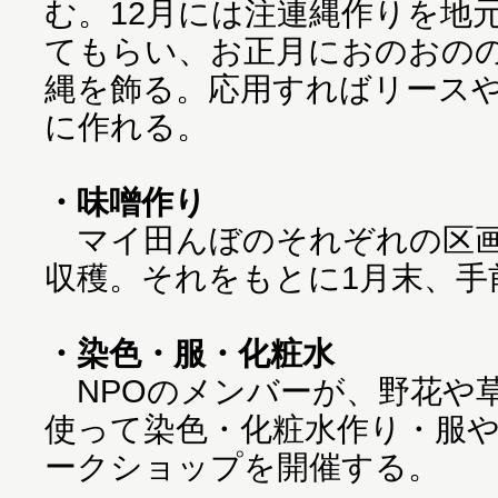
む。12月には注連縄作りを地
てもらい、お正月におのおの
縄を飾る。応用すればリース
に作れる。
・味噌作り
マイ田んぼのそれぞれの区画
収穫。それをもとに1月末、手
・染色・服・化粧水
NPOのメンバーが、野花や
使って染色・化粧水作り・服
ークショップを開催する。