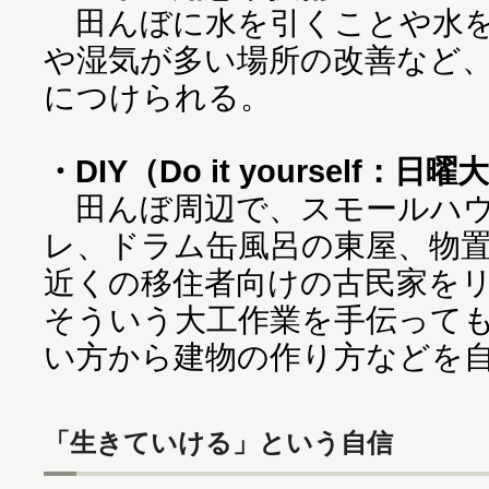
田んぼに水を引くことや水を
や湿気が多い場所の改善など
につけられる。
・DIY（Do it yourself：日
田んぼ周辺で、スモールハウ
レ、ドラム缶風呂の東屋、物
近くの移住者向けの古民家を
そういう大工作業を手伝って
い方から建物の作り方などを
「生きていける」という自信