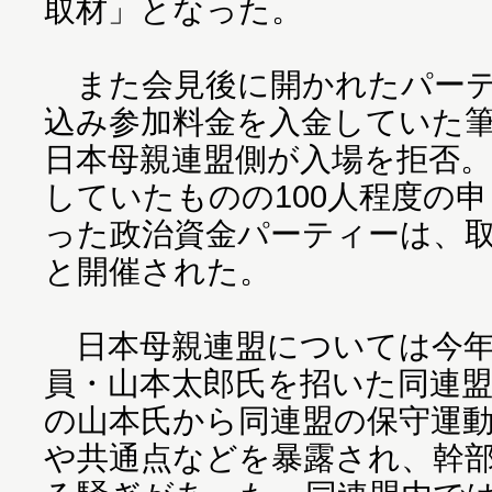
取材」となった。
また会見後に開かれたパーテ
込み参加料金を入金していた
日本母親連盟側が入場を拒否。
していたものの100人程度の
った政治資金パーティーは、
と開催された。
日本母親連盟については今年2
員・山本太郎氏を招いた同連
の山本氏から同連盟の保守運
や共通点などを暴露され、幹