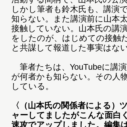
しかし筆者も鈴木氏も、講演
知らない。また講演前に山本
接触していない。山本氏の講
をしたのが、はじめての接触
と共謀して報道した事実はな
筆者たちは、YouTubeに講
が何者かも知らない。その人物はT
している。
〈（山本氏の関係者による）
ャーしてましたがこんな面白
速攻でアップしました。編集