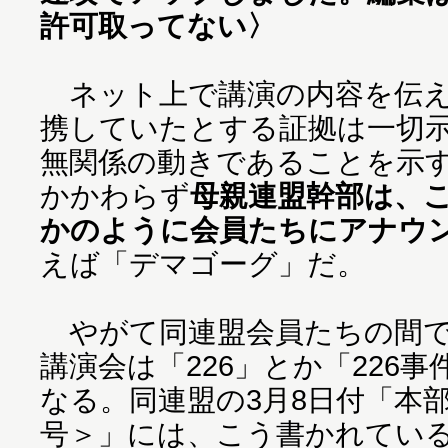
許可取ってない〉
ネット上で講演の内容を伝え
携していたとする証拠は一切
無関係の動きであることを示
かかわらず
母親連盟幹部は、
かのように会員たちにアナウ
えば「デマゴーグ」だ。
やがて同連盟会員たちの間では
講演会は「226」とか「226
なる。同連盟の3月8日付「本
号＞」には、こう書かれてい