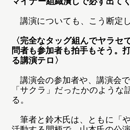
マイナー組織潰しで必ず出て
講演についても、こう断定
〈完全なタッグ組んでヤラセ
問者も参加者も拍手もそう。
る講演テロ〉
講演会の参加者や、講演会で
「サクラ」だったかのような
る。
筆者と鈴木氏は、ともに「や
活動する間柄で、山本氏の公