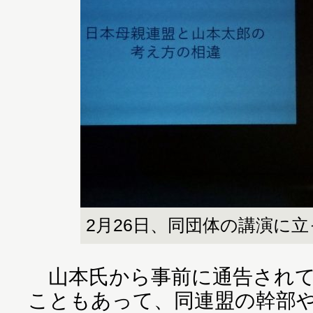
2月26日、同団体の講演に
山本氏から事前に通告されて
こともあって、同連盟の幹部