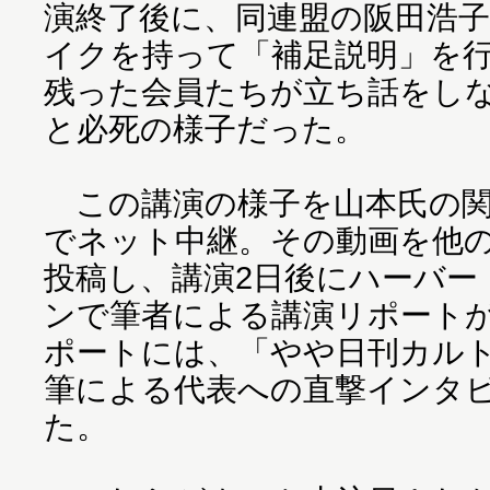
演終了後に、同連盟の阪田浩
イクを持って「補足説明」を
残った会員たちが立ち話をし
と必死の様子だった。
この講演の様子を山本氏の関
でネット中継。その動画を他のユ
投稿し、講演2日後にハーバー
ンで筆者による講演リポート
ポートには、「やや日刊カル
筆による代表への直撃インタ
た。