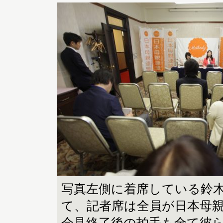
写真左側に着席している鈴
て、記者席は全員が日本母
会見終了後の拍手も全て彼