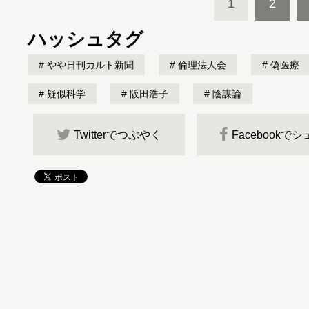
1
2
ハッシュタグ
やや日刊カルト新聞
倫理法人会
偽医療
疑似科学
阪田浩子
陰謀論
Twitterでつぶやく
Facebookで