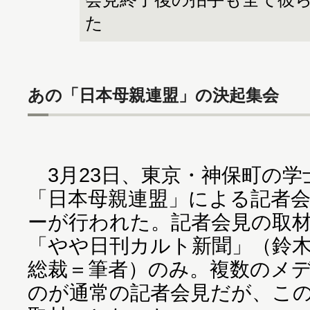
た
あの「日本母親連盟」の決起集会
3月23日、東京・神保町の学
「日本母親連盟」による記者
ーが行われた。記者会見の取
「やや日刊カルト新聞」（鈴
総裁＝筆者）のみ。複数のメ
のが通常の記者会見だが、こ