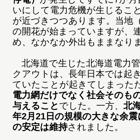
いにして電力危機が生じるこ
が近づきつつあります。当地
の開花が始まっていますが、
め、なかなか外出もままなり
北海道で生じた北海道電力管
クアウトは、長年日本では起
ていたことが起きてしまった
電力網だけでなく社会そのも
与えること
でした。一方、
北
年2月21日の規模の大きな余
の安定は維持
されました。