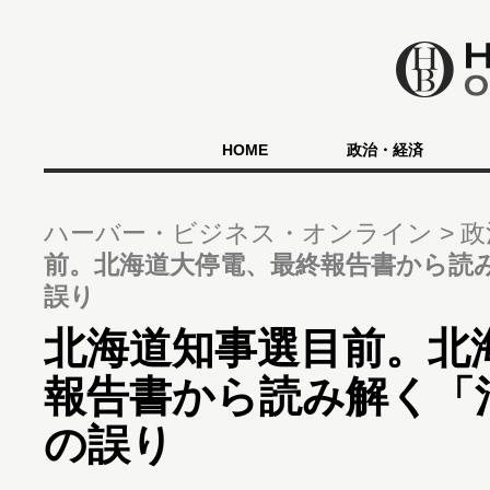
HOME
政治・経済
ハーバー・ビジネス・オンライン
政
前。北海道大停電、最終報告書から読
誤り
北海道知事選目前。北
報告書から読み解く「
の誤り