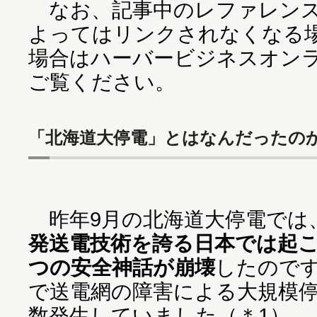
なお、記事中のレファレンス
よってはリンクされなくなる
場合はハーバービジネスオン
ご覧ください。
「北海道大停電」とはなんだったの
昨年9月の北海道大停電では
発送電技術を誇る日本では起
つの安全神話が崩壊
したので
で送電網の障害による大規模
数発生していました（＊1）。