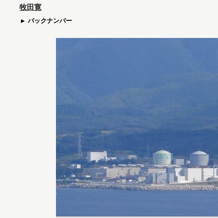
牧田寛
バックナンバー