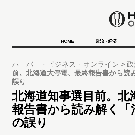
HOME
政治・経済
ハーバー・ビジネス・オンライン
政
前。北海道大停電、最終報告書から読
誤り
北海道知事選目前。北
報告書から読み解く「
の誤り