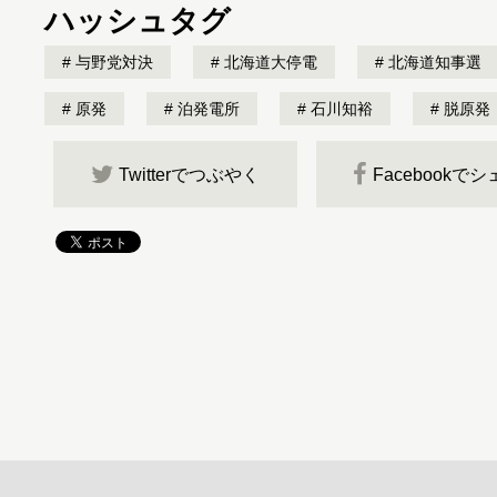
ハッシュタグ
与野党対決
北海道大停電
北海道知事選
原発
泊発電所
石川知裕
脱原発
Twitterでつぶやく
Facebookで