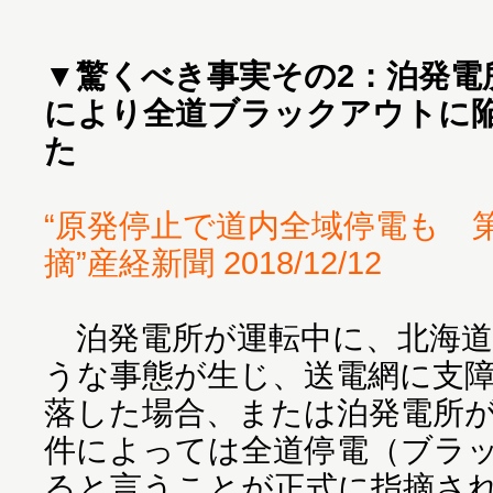
▼
驚くべき事実その2：泊発電
により全道ブラックアウトに
た
“原発停止で道内全域停電も 
摘”産経新聞 2018/12/12
泊発電所が運転中に、北海道
うな事態が生じ、送電網に支
落した場合、または泊発電所
件によっては全道停電（ブラ
ると言うことが正式に指摘さ