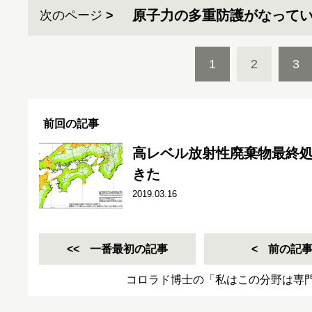
原子力の多重防護がなって
次のページ
1
2
3
前回の記事
高レベル放射性廃棄物最終
きた
2019.03.16
一番最初の記事
前の記
コロラド博士の「私はこの分野は専