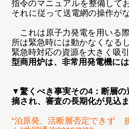
指令のマニュアルを整備して
それに従って送電網の操作が
これは原子力発電を用いる際
所は緊急時には動かなくなる
緊急時対応の資源を大きく吸
型商用炉は、非常用発電機に
▼
驚くべき事実その4：断層の
摘され、審査の長期化が見込
“泊原発、活断層否定できず 