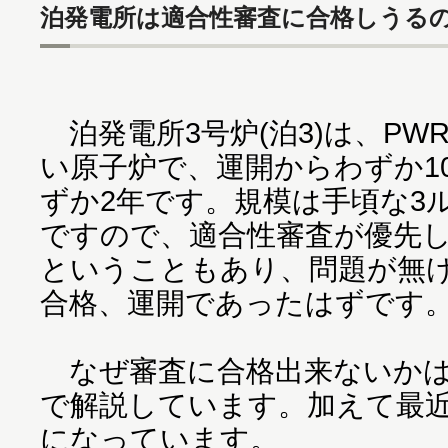
泊発電所は適合性審査に合格しうる
泊発電所3号炉(泊3)は、PW
い原子炉で、運開からわずか1
ずか2年です。規模は手頃な3ル
ですので、適合性審査が優先し
ということもあり、問題が無け
合格、運開であったはずです
なぜ審査に合格出来ないか
で解説しています。加えて最
になっています。