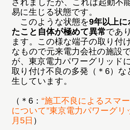
されましたが、これは起動不
易に生じる状態です。
このような状態を
9年以上
たこと自体が極めて異常
であ
ます。この様な端子の取り付
なもので元来電力会社の施設
が、東京電力パワーグリッド
取り付け不良の多発（＊6）な
生しています。
（＊6：
“施工不良によるスマ
について”東京電力パワーグリッ
月5日
）