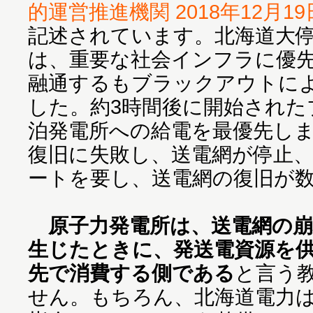
的運営推進機関 2018年12月19
記述されています。北海道大
は、重要な社会インフラに優
融通するもブラックアウトに
した。約3時間後に開始された
泊発電所への給電を最優先し
復旧に失敗し、送電網が停止、
ートを要し、送電網の復旧が
原子力発電所は、送電網の
生じたときに、発送電資源を
先で消費する側である
と言う
せん。もちろん、北海道電力