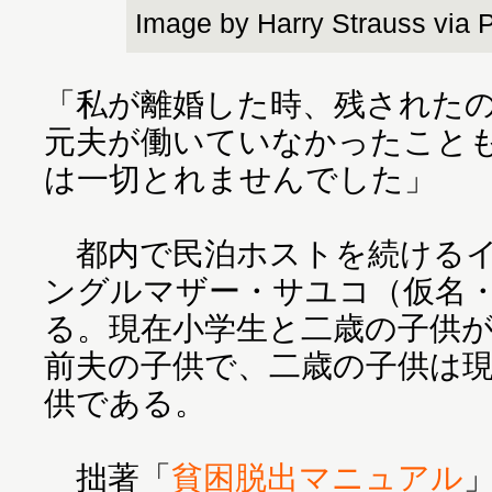
Image by Harry Strauss via 
「私が離婚した時、残された
元夫が働いていなかったこと
は一切とれませんでした」
都内で民泊ホストを続けるイ
ングルマザー・サユコ（仮名
る。現在小学生と二歳の子供
前夫の子供で、二歳の子供は
供である。
拙著「
貧困脱出マニュアル