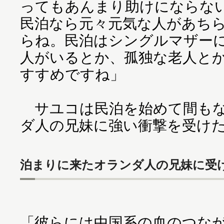
ってもあんまり助けにならな
民泊なら元々元気な人があち
らね。民泊はシングルマザー
人がいるとか、孤独な老人と
すすめですね」
サユコは民泊を始めて間もな
ダ人の兄妹に強い衝撃を受け
泊まりに来たオランダ人の兄妹に受
「彼らには中国系の血のつな