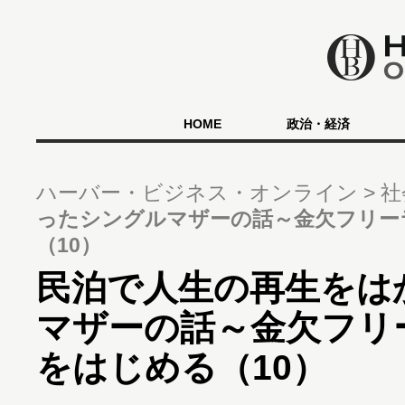
HOME
政治・経済
ハーバー・ビジネス・オンライン
社
ったシングルマザーの話～金欠フリー
（10）
民泊で人生の再生をは
マザーの話～金欠フリ
をはじめる（10）