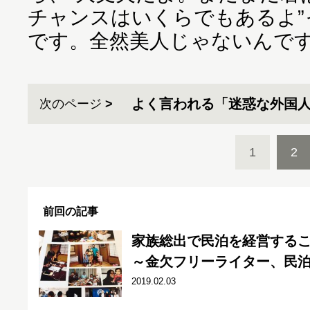
チャンスはいくらでもあるよ”
です。全然美人じゃないんで
よく言われる「迷惑な外国
次のページ
1
2
前回の記事
家族総出で民泊を経営する
～金欠フリーライター、民泊
2019.02.03