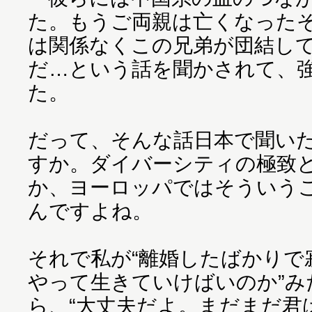
た。もうご両親は亡くなった
は関係なくこの兄弟が団結し
だ…という話を聞かされて、
た。
だって、そんな話日本で聞い
すか。ダイバーシティの極致
か、ヨーロッパではそういう
んですよね。
それで私が“離婚したばかりで
やって生きていけばいのか”み
ら、“大丈夫だよ。まだまだ君