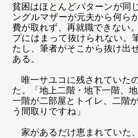
貧困はほとんどパターンが同
ングルマザーが元夫から何ら
費が取れず、再就職できない
プにはまって抜けられない。
たし、筆者がそこから抜け出
ある。
唯一サユコに残されていたの
た。「地上二階・地下一階、
一階が二部屋とトイレ、二階
う間取りですね」
家があるだけ恵まれていた、