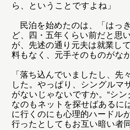
ら、ということですよね」
民泊を始めたのは、「はっき
ど、四・五年くらい前だと思
が、先述の通り元夫は就業し
料もなく、元手そのものがな
「落ち込んでいましたし、先
した。やっぱり、シングルマ
がないじゃないですか。“シン
なのもネットを探せばあるに
に行くのにも心理的ハードル
行ったとしてもお互い暗い者同