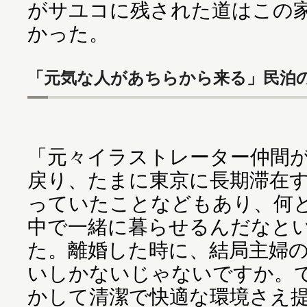
がサユコに残された道はこの
かった。
「元気な人があちらから来る」民泊
「元々イラストレーター仲間
戻り、たまに東京に長期滞在
っていたことなどもあり、何
中で一緒に暮らせるんだなと
た。離婚した時に、結局主婦
いしかないじゃないですか。
かして清潔で快適な環境さえ