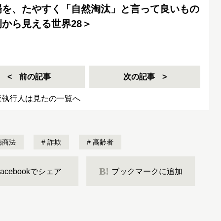
場を、たやすく「自然淘汰」と言って良いもの
から見える世界28＞
前の記事
次の記事
産執行人は見たの一覧へ
徳商法
詐欺
高齢者
B!
Facebookでシェア
ブックマークに追加