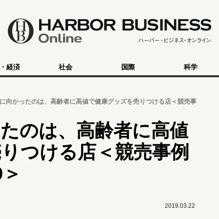
・経済
社会
国際
科学
に向かったのは、高齢者に高値で健康グッズを売りつける店＜競売事
ったのは、高齢者に高値
売りつける店＜競売事例
9＞
2019.03.22