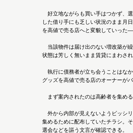
好立地ながらも買い手はつかず、選
した借り手にも乏しい状況のまま月日
を高値で売る店へと変貌していった―
当該物件は届け出のない増改築が繰
状態は芳しく無いまま賃貸にまわされ
執行に債務者が立ち会うことはなか
グッズを高値で売る店のオーナーがバ
まず案内されたのは高齢者を集める
外から内部が見えないようビッシリ
集めるために配布していたチラシ。そ
選会などを謳う文言が確認できる。