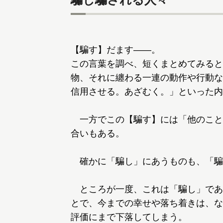
【騙す】だます――。
この言葉を調べ、短くまとめてみると
物、それに纏わる一連の動作や行動な
信用させる。あざむく。」といった内
一方でこの【騙す】には「他のこと
合いもある。
確かに「騙し」にあうものも、「騙
ところが一度、これは「騙し」であ
とで、今までの幸せや落ち着きは、な
評価にまで下落してしまう。