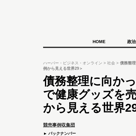
HOME
政治
ハーバー・ビジネス・オンライン
社会
債務整理
例から見える世界29＞
債務整理に向か
で健康グッズを
から見える世界2
競売事例収集団
バックナンバー