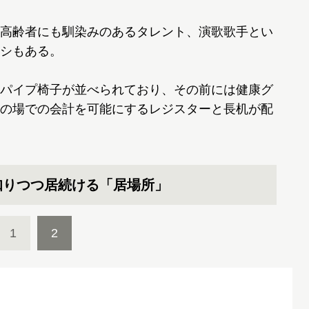
高齢者にも馴染みのあるタレント、演歌歌手とい
シもある。
パイプ椅子が並べられており、その前には健康グ
の場での会計を可能にするレジスターと長机が配
知りつつ居続ける「居場所」
1
2