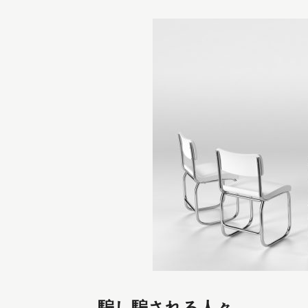
騙し騙される人々