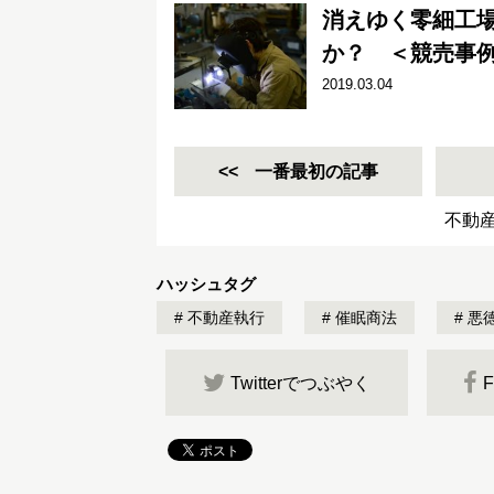
消えゆく零細工
か？ ＜競売事例
2019.03.04
一番最初の記事
不動
ハッシュタグ
不動産執行
催眠商法
悪
Twitterでつぶやく