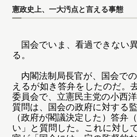
憲政史上、一大汚点と言える事態
国会でいま、看過できない異
る。
内閣法制局長官が、国会での
えるが如き答弁をしたのだ。
委員会で、立憲民主党の小西
質問は、国会の政府に対する
（政府が閣議決定した）答弁
い」と質問した。これに対し