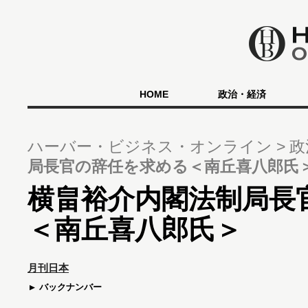
HOME
政治・経済
ハーバー・ビジネス・オンライン
政
局長官の辞任を求める＜南丘喜八郎氏
横畠裕介内閣法制局長
＜南丘喜八郎氏＞
月刊日本
バックナンバー