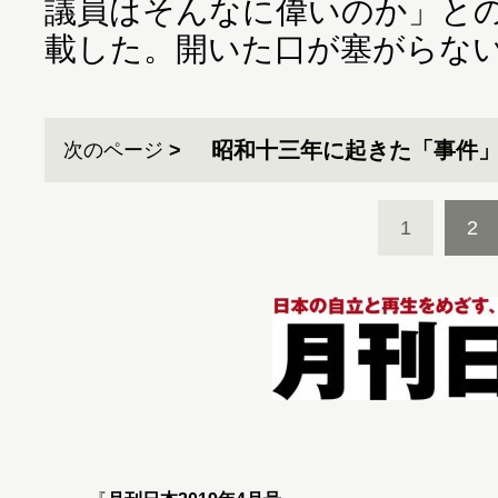
議員はそんなに偉いのか」と
載した。開いた口が塞がらな
昭和十三年に起きた「事件
次のページ
1
2