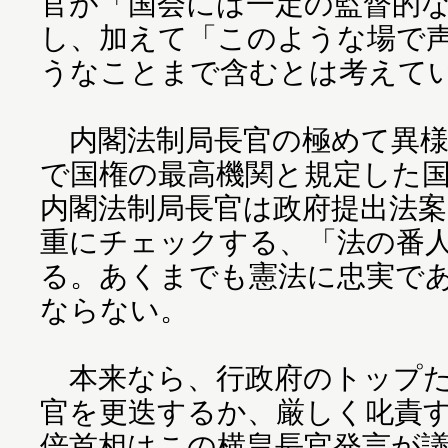
官が「国会には一定の監督的
し、加えて「このような場で
うなことまで含むとは考えて
内閣法制局長官の極めて異様
で国権の最高機関と規定した
内閣法制局長官は政府提出法
重にチェックする、「法の番
る。あくまでも憲法に忠実で
ならない。
本来なら、行政府のトップた
官を更迭するか、厳しく叱責
倍首相はこの横畠長官発言が