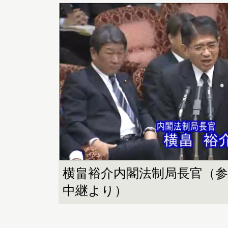
横畠裕介内閣法制局長官（
中継より）