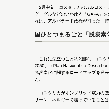
3月中旬、コスタリカのカルロス・
グーグルなどのいわゆる「GAFA」
れは、アルバラード政権が打った「持
国ひとつまるごと「脱炭素
これに先立つこと約2週間、コスタリカ
2050」（Plan Nacional de De
脱炭素化に関するロードマップを発表
た。
コスタリカがオングリッド電力のほ
リーンエネルギーで賄っていることは