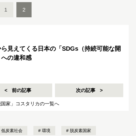
1
2
ら見えてくる日本の「SDGs（持続可能な開
」への違和感
前の記事
次の記事
能国家」コスタリカの一覧へ
低炭素社会
環境
脱炭素国家