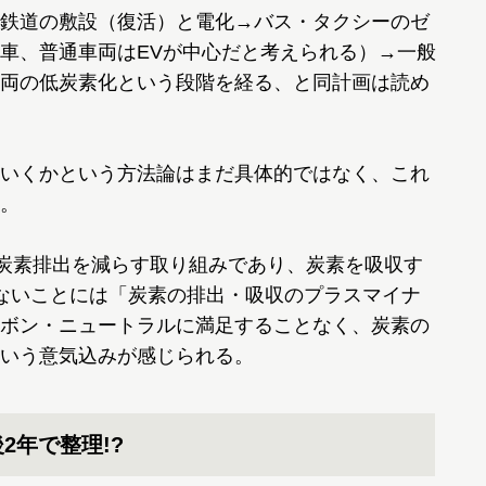
鉄道の敷設（復活）と電化→バス・タクシーのゼ
車、普通車両はEVが中心だと考えられる）→一般
両の低炭素化という段階を経る、と同計画は読め
いくかという方法論はまだ具体的ではなく、これ
。
炭素排出を減らす取り組みであり、炭素を吸収す
ないことには「炭素の排出・吸収のプラスマイナ
ボン・ニュートラルに満足することなく、炭素の
いう意気込みが感じられる。
2年で整理!?