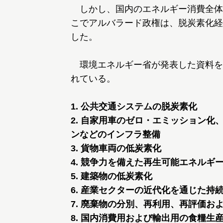
しかし、国内のエネルギー消費全体
こでアルバラード政権は、脱炭素化経
した。
環境エネルギー省が発表した資料を
れている。
1. 公共交通システムの脱炭素化
2. 自家用車のゼロ・エミッション
ンなどのインフラ整備
3. 貨物車両の低炭素化
4. 競争力を備えた再生可能エネル
5. 建築物の低炭素化
6. 産業セクターの近代化を通じた持
7. 廃棄物の分別、再利用、再評価
8. 国内消費用および輸出用の食糧生