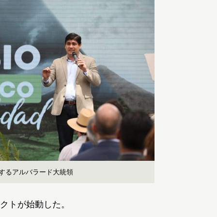
表するアルバラード大統領
クトが始動した。