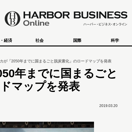
・経済
社会
国際
科学
カが「2050年までに国まるごと脱炭素化」のロードマップを発表
050年までに国まるごと
ードマップを発表
2019.03.20