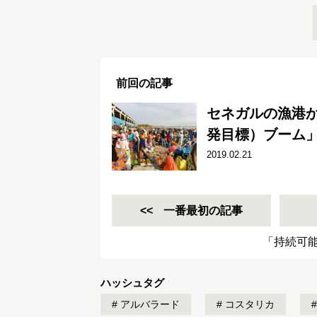
前回の記事
セネガルの漁港か
発目標）ブーム
2019.02.21
一番最初の記事
「持続可
ハッシュタグ
アルバラード
コスタリカ