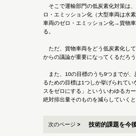
そこで運輸部門の低炭素化対策は、
ロ・エミッション化（大型車両は水素
車両のゼロ・エミッション化→貨物車
る。
ただ、貨物車両をどう低炭素化して
からの議論が重要になってくるだろう
また、10の目標のうち9つまでが、
るための目標は1つしか挙げられてい
スをゼロにする」といういわゆるカー
絶対排出量そのものを減らしていくと
技術的課題を今後
次のページ