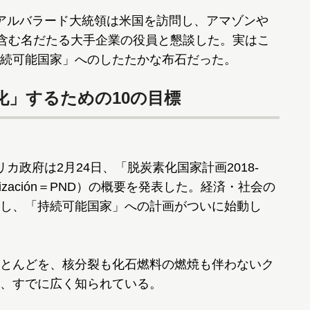
アルバラード大統領は米国を訪問し、アマゾンや
を含む名だたる大手企業の役員と懇談した。実はこ
続可能国家」へのしたたかな布石だった。
化」するための10の目標
政府は2月24日、「脱炭素化国家計画2018-
scarbonización＝PND）の概要を発表した。経済・社会の
し、「持続可能国家」への計画がついに始動し
とんどを、核分裂も化石燃料の燃焼も伴わないク
、すでに広く知られている。