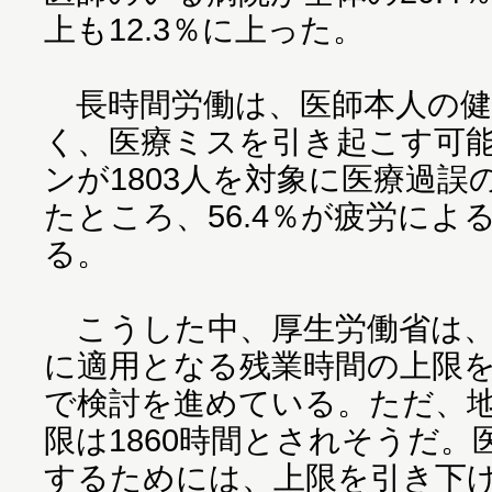
上も12.3％に上った。
長時間労働は、医師本人の健
く、医療ミスを引き起こす可
ンが1803人を対象に医療過
たところ、56.4％が疲労によ
る。
こうした中、厚生労働省は、2
に適用となる残業時間の上限を
で検討を進めている。ただ、
限は1860時間とされそうだ
するためには、上限を引き下