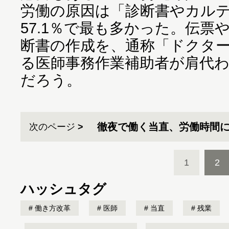
労働の原因は「診断書やカル
57.1％で最も多かった。伝票
断書の作成を、通称「ドクタ
る医師事務作業補助者が肩代
だろう。
徹夜で働く当直、労働時間
次のページ
1
2
ハッシュタグ
働き方改革
医師
当直
残業