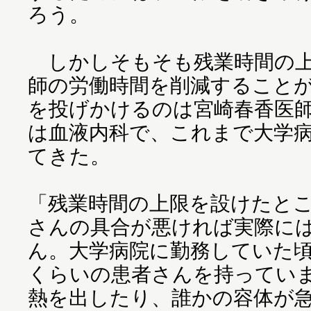
ろう。
しかしそもそも残業時間の上
師の労働時間を削減すること
を投げかけるのは宮崎春香医師
は血液内科で、これまで大学
てきた。
「残業時間の上限を設けたと
さんの具合が悪ければ実際に
ん。大学病院に勤務していた頃
くらいの患者さんを持ってい
熱を出したり、誰かの容体が