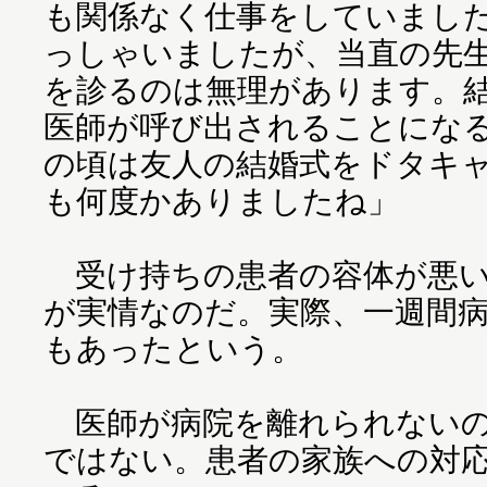
も関係なく仕事をしていまし
っしゃいましたが、当直の先生
を診るのは無理があります。
医師が呼び出されることになる
の頃は友人の結婚式をドタキ
も何度かありましたね」
受け持ちの患者の容体が悪い
が実情なのだ。実際、一週間
もあったという。
医師が病院を離れられないの
ではない。患者の家族への対