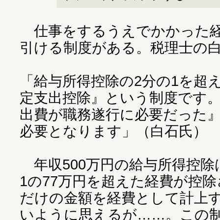
仕事をするうえでかかった経
引ける制度がある。税理士の
「給与所得控除の2分の1を超
定支出控除』という制度です
出費が職務遂行に必要だった
必要となります」（白石氏）
年収500万円の給与所得控除は
1の77万円を超えた経費が控
だけの金額を経費として計上
いように思えるが……。この