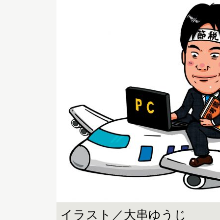
イラスト／大串ゆうじ