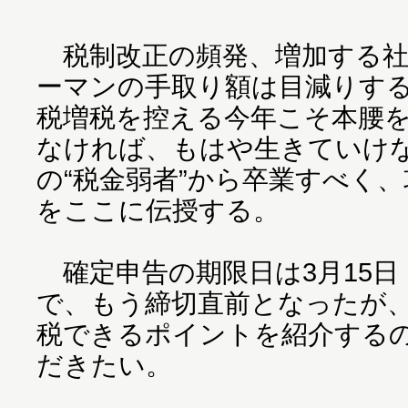
税制改正の頻発、増加する社
ーマンの手取り額は目減りする
税増税を控える今年こそ本腰
なければ、もはや生きていけ
の“税金弱者”から卒業すべく
をここに伝授する。
確定申告の期限日は3月15日
で、もう締切直前となったが
税できるポイントを紹介する
だきたい。