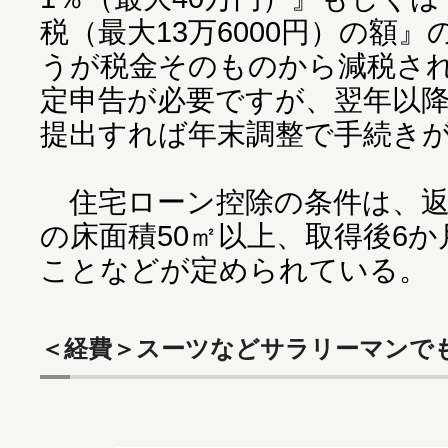
税（最大13万6000円）の額
うが税金そのものから減税さ
定申告が必要ですが、翌年以
提出すれば年末調整で手続き
住宅ローン控除の条件は、返
の床面積50㎡以上、取得後6
ことなどが定められている。
＜経費＞スーツなどサラリーマンで