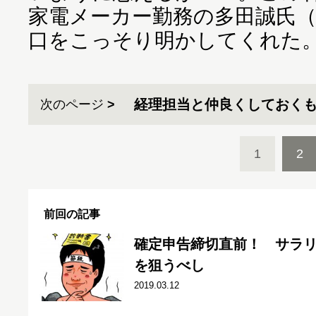
家電メーカー勤務の多田誠氏（
口をこっそり明かしてくれた
経理担当と仲良くしておくも
次のページ
1
2
前回の記事
確定申告締切直前！ サラ
を狙うべし
2019.03.12