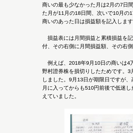
商いの最も少なかった月は2月の7日
た月が11月の18日間、次いで10月の
商いのあった日は損益額を記入します
損益表には月間損益と累積損益を記
付、その右側に月間損益額、その右側
例えば、2018年9月10日の商いは
野村證券株を損切りしたためです。3月
しました。9月13日が期限日ですが
月に入ってからも510円前後で低迷し
えていました。