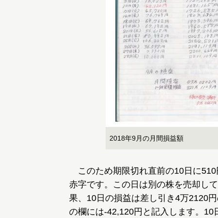
2018年9月の月間損益額
このため期限切れ直前の10日に510
赤字です。この日は別の株を売却して2
果、10日の損益は差し引き4万212
の欄には-42,120円と記入します。