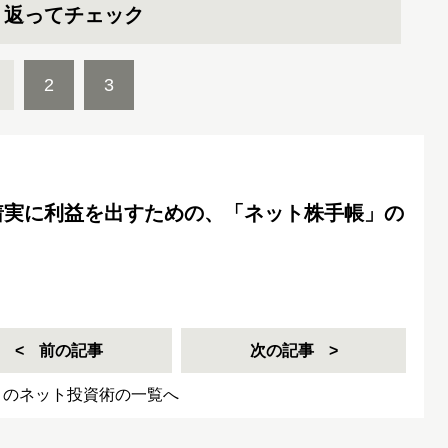
り返ってチェック
2
3
着実に利益を出すための、「ネット株手帳」の
前の記事
次の記事
きのネット投資術の一覧へ