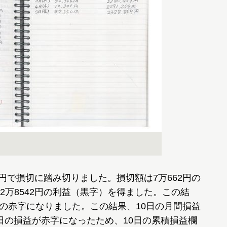
円で損切に踏み切りました。損切額は7万662円の
万8542円の利益（黒字）を得ました。この結
0円の赤字になりました。この結果、10日の月間損益
10日の損益が赤字になったため、10日の累積損益欄