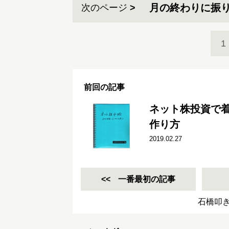
月の終わりに振
次のページ
1
前回の記事
ネット株投資で
作り方
2019.02.27
一番最初の記事
石橋叩