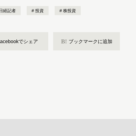
日経記者
投資
株投資
B!
Facebookでシェア
ブックマークに追加