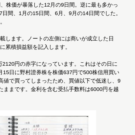
間、株価が暴落した12月の9日間。逆に最も多かっ
17日間、1月の15日間、6月、9月の14日間でした。
。
載します。ノートの左側には商いが成立した日
に累積損益額を記入します。
4万2120円の赤字になっています。これはその日に
15日に野村證券株を株価637円で500株信用買い
、高値で買ってしまったため、買値以下で低迷し、9
たままです。金利を含む受払手数料は6000円を越