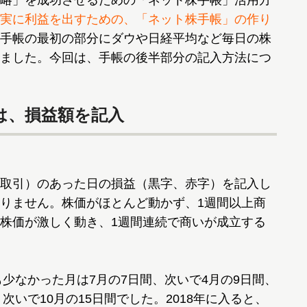
略」を成功させるための「ネット株手帳」活用方
実に利益を出すための、「ネット株手帳」の作り
手帳の最初の部分にダウや日経平均など毎日の株
ました。今回は、手帳の後半部分の記入方法につ
は、損益額を記入
取引）のあった日の損益（黒字、赤字）を記入し
りません。株価がほとんど動かず、1週間以上商
株価が激しく動き、1週間連続で商いが成立する
少なかった月は7月の7日間、次いで4月の9日間、
次いで10月の15日間でした。2018年に入ると、