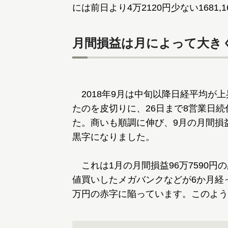
には前日より4万2120円少ない1681
月間損益は月によって大き
2018年9月は中旬以降日経平均が上
たのを皮切りに、26日まで8営業日続
た。商いも順調に伸び、9月の月間損益は
黒字になりました。
これは1月の月間損益96万7590円
値買いしたメガバンクなどが6か月経
万円の赤字に陥っています。このよう