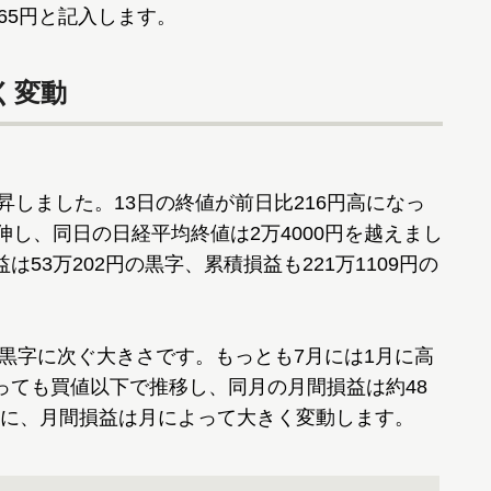
,165円と記入します。
く変動
昇しました。13日の終値が前日比216円高になっ
伸し、同日の日経平均終値は2万4000円を越えまし
53万202円の黒字、累積損益も221万1109円の
の黒字に次ぐ大きさです。もっとも7月には1月に高
っても買値以下で推移し、同月の月間損益は約48
に、月間損益は月によって大きく変動します。