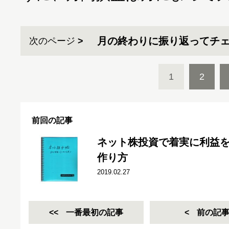
月の終わりに振り返ってチ
次のページ
1
2
前回の記事
ネット株投資で着実に利益
作り方
2019.02.27
一番最初の記事
前の記