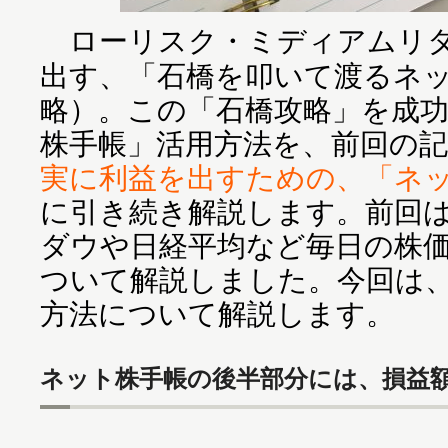
ローリスク・ミディアムリタ
出す、「石橋を叩いて渡るネ
略）。この「石橋攻略」を成
株手帳」活用方法を、前回の記
実に利益を出すための、「ネ
に引き続き解説します。前回
ダウや日経平均など毎日の株
ついて解説しました。今回は
方法について解説します。
ネット株手帳の後半部分には、損益