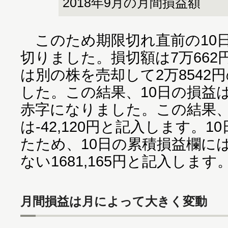
2018年9月の月間損益額
このため期限切れ直前の10日
切りました。損切額は7万66
は別の株を売却して2万8542
した。この結果、10日の損益は
赤字になりました。この結果、
は-42,120円と記入します。
たため、10日の累積損益欄には
ない1681,165円と記入します
月間損益は月によって大きく変動