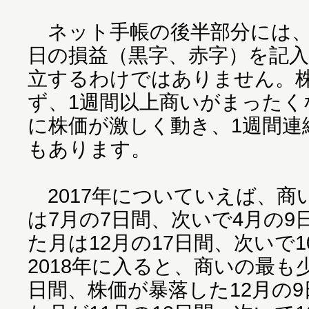
ネット手帳の後半部分には、
日の損益（黒字、赤字）を記
立するわけではありません。
ず、1週間以上商いがまったく
に株価が激しく動き、1週間連
もあります。
2017年についていえば、商
は7月の7日間、次いで4月の
た月は12月の17日間、次いで1
2018年に入ると、商いの最も
日間、株価が暴落した12月の