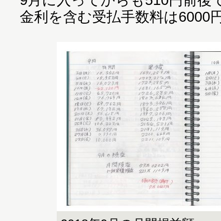
金利を含む受払手数料は600