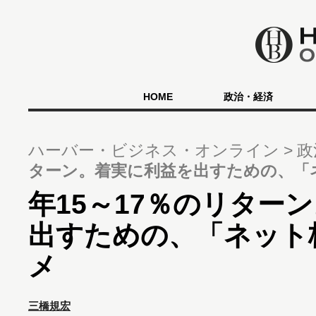
HOME
政治・経済
ハーバー・ビジネス・オンライン
政
ターン。着実に利益を出すための、「
年15～17％のリター
出すための、「ネット
メ
三橋規宏