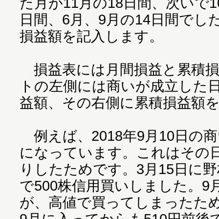
た月が11月の18日間、次いで1
日間、6月、9月の14日間で
損益額を記入します。
損益表には月間損益と累積損
トの左側には商いが成立した
益額、その右側に累積損益額
例えば、2018年9月10日の商
になっています。これはその
りしたためです。3月15日に野
で500株信用買いしました。9
が、高値で買ってしまったた
9月に入ってからも510円前