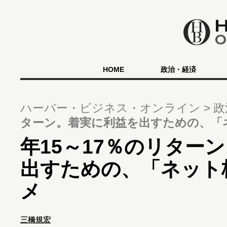
HOME
政治・経済
ハーバー・ビジネス・オンライン
政
ターン。着実に利益を出すための、「
年15～17％のリター
出すための、「ネット
メ
三橋規宏