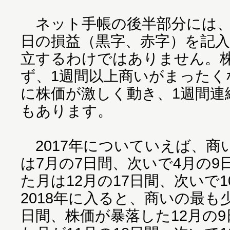
ネット手帳の後半部分には、
日の損益（黒字、赤字）を記
立するわけではありません。
ず、1週間以上商いがまったく
に株価が激しく動き、1週間連
もあります。
2017年についていえば、商
は7月の7日間、次いで4月の
た月は12月の17日間、次いで1
2018年に入ると、商いの最も
日間、株価が暴落した12月の