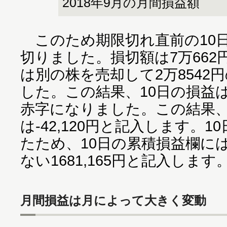
2018年9月の月間損益額
このため期限切れ直前の10日
切りました。損切額は7万66
は別の株を売却して2万8542
した。この結果、10日の損益は
赤字になりました。この結果、
は-42,120円と記入します。
たため、10日の累積損益欄には
ない1681,165円と記入します
月間損益は月によって大きく変動