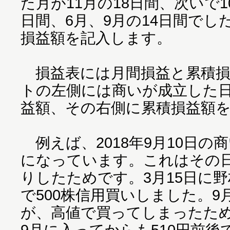
た月が11月の18日間、次いで1
日間、6月、9月の14日間で
損益額を記入します。
損益表には月間損益と累積損
トの左側には商いが成立した
益額、その右側に累積損益額
例えば、2018年9月10日の商
になっています。これはその
りしたためです。3月15日に野
で500株信用買いしました。9
が、高値で買ってしまったた
9月に入ってからも510円前