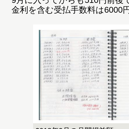
金利を含む受払手数料は600