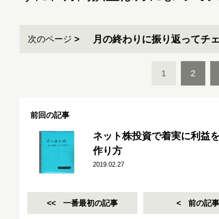
月の終わりに振り返ってチ
次のページ
1
2
前回の記事
ネット株投資で着実に利益
作り方
2019.02.27
一番最初の記事
前の記