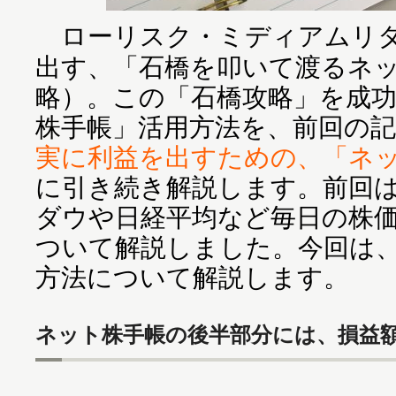
ローリスク・ミディアムリタ
出す、「石橋を叩いて渡るネ
略）。この「石橋攻略」を成
株手帳」活用方法を、前回の記
実に利益を出すための、「ネ
に引き続き解説します。前回
ダウや日経平均など毎日の株
ついて解説しました。今回は
方法について解説します。
ネット株手帳の後半部分には、損益