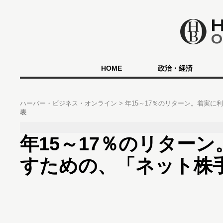
HOME
政治・経済
ハーバー・ビジネス・オンライン
年15～17％のリターン。着実
表
年15～17％のリター
すための、「ネット株