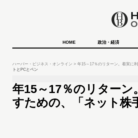
HOME
政治・経済
ハーバー・ビジネス・オンライン
年15～17％のリターン。着実
トとPCとペン
年15～17％のリター
すための、「ネット株