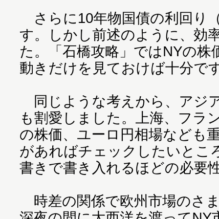
さらに10年物国債の利回り
す。しかし前述のように、効
た。「石橋攻略」ではNYの株
動きだけを見ておけば十分で
同じような考えから、アジア
も割愛しました。上海、フラ
の株価、ユーロ円相場なども
があればチェックしたいとこ
書きで書き入れるほどの必要
時差の関係で欧州市場のさま
深夜の間に大西洋を渡ってNY