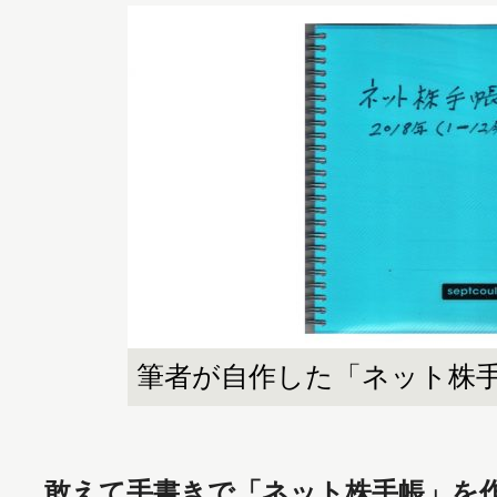
筆者が自作した「ネット株
敢えて手書きで「ネット株手帳」を