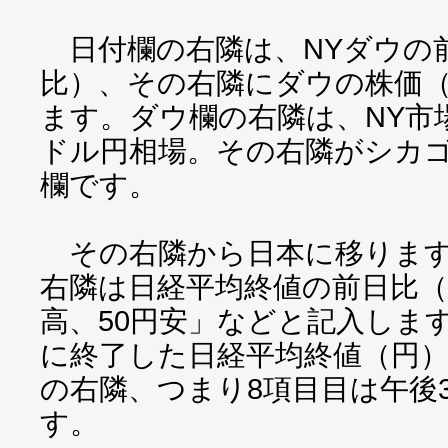
日付欄の右隣は、NYダウの
比）、その右隣にダウの株価
ます。ダウ欄の右隣は、NY市
ドル円相場。その右隣がシカ
欄です。
その右隣から日本に移ります
右隣は日経平均終値の前日比（
高、50円安」などと記入しま
に終了した日経平均終値（円
の右隣、つまり8項目目は午後
す。