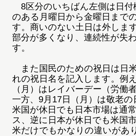
8区分のいちばん左側は日付
のある月曜日から金曜日までの
す。商いのない土日は外しま
部分が多くなり、連続性が失
す。
また国民のための祝日は日米
れの祝日名を記入します。例えば
（月）はレイバーデー（労働
一方、9月17日（月）は敬老
米国が休日でも日本市場は通
ス、逆に日本が休日でも米国
米だけでもかなりの違いがあ