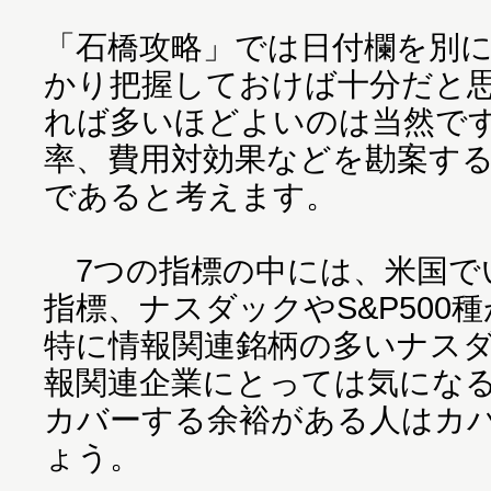
「石橋攻略」では日付欄を別に
かり把握しておけば十分だと
れば多いほどよいのは当然で
率、費用対効果などを勘案す
であると考えます。
7つの指標の中には、米国で
指標、ナスダックやS&P500
特に情報関連銘柄の多いナス
報関連企業にとっては気にな
カバーする余裕がある人はカ
ょう。