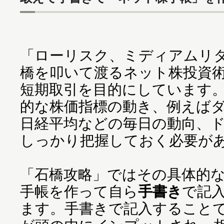
「ローリスク、ミディアムリ
橋を叩いて渡るネット株投資
短期取引を目的にしています
的な株価指標の動き、例えば
日経平均などの毎日の動向、
しっかり把握しておく必要が
「石橋攻略」ではその具体的
手帳を作って自ら
手書き
で記
ます。手書きで記入すること