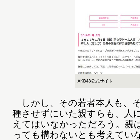
AKB48公式サイト
しかし、その若者本人も、そ
種させずにいた親すらも、人
えてはいなかっただろう。親
っても構わないとも考えてい