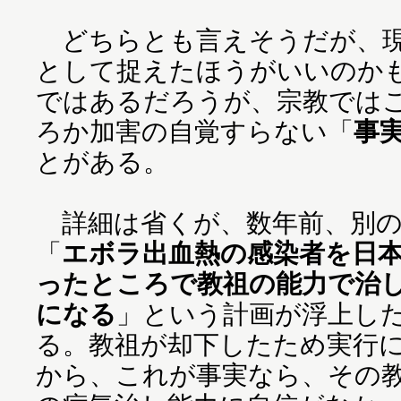
どちらとも言えそうだが、現
として捉えたほうがいいのか
ではあるだろうが、宗教では
ろか加害の自覚すらない「
事
とがある。
詳細は省くが、数年前、別の
「
エボラ出血熱の感染者を日
ったところで教祖の能力で治
になる
」という計画が浮上し
る。教祖が却下したため実行
から、これが事実なら、その