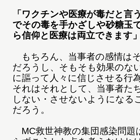
「ワクチンや医療が毒だと言
でその毒を手かざしや砂糖玉
ら信仰と医療は両立できます
もちろん、当事者の感情はそ
だろうし、そもそも効果のな
に謳って人々に信じさせる行
それはそれとして、当事者た
しない・させないようになる
だろう。
MC救世神教の集団感染問題