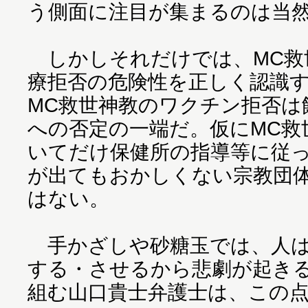
う側面に注目が集まるのは当
しかしそれだけでは、MC救
療拒否の危険性を正しく認識
MC救世神教のワクチン拒否は
への否定の一端だ。仮にMC救
いてだけ保健所の指導等に従
が出てもおかしくない宗教団
はない。
手かざしや砂糖玉では、人は
する・させるから悲劇が起き
組む山口貴士弁護士は、この