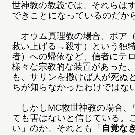
世神教の教義では、それらは
できことになっているのだか
オウム真理教の場合、ポア（
救い上げる→殺す）という独
者）への帰依など、信者にテ
様々な宗教的な装置があった
も、サリンを撒けば人が死ぬ
ちが知らなかったわけではな
しかしMC救世神教の場合、
ても害はないと信じている。
い」のか、それとも「
自覚な