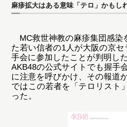
麻疹拡大はある意味「テロ」かもし
MC救世神教の麻疹集団感染
た若い信者の1人が大阪の京セラ
手会に参加したことが判明し
AKB48の公式サイトでも握
に注意を呼びかけ、その報道
ではこの若者を「テロリスト
った。