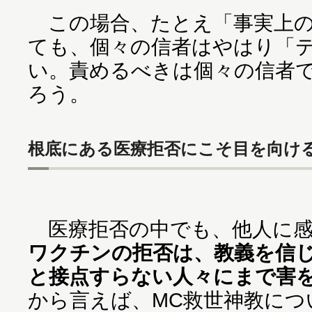
この場合、たとえ「事実上の
ても、個々の信者はやはり「
い。責めるべきは個々の信者で
ろう。
根底にある医療拒否にこそ目を向け
医療拒否の中でも、他人に感
ワクチンの拒否は、教義を信
と接点すらない人々にまで害
から言えば、MC救世神教につ