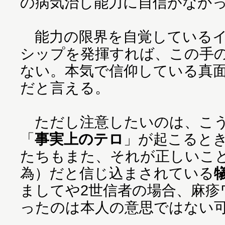
の病気治し能力に自信がなか
能力の限界を自覚しているイ
シップを発揮すれば、この手
ない。本気で信仰している真
だと言える。
ただし注意したいのは、こう
「
事実上のテロ
」が起こると
たちもまた、それが正しいこ
為）だと信じ込まされている
ましてや2世信者の場合、麻疹
ったのは本人の意思ではない