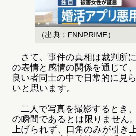
（出典：FNNPRIME）
さて、事件の真相は裁判所に
の表情と感情の関係を通じて
良い者同士の中で日常的に見
いと思います。
二人で写真を撮影するとき、
の瞬間であるとは限りません
上げられず、口角のみが引き