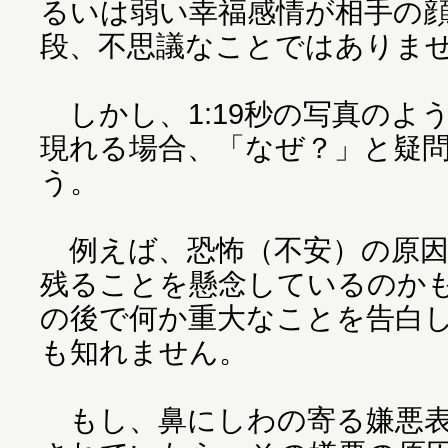
るいは弱い幸福感情が相手の
段、不思議なことではありま
しかし、1:19秒の写真のよ
現れる場合、「なぜ？」と疑
う。
例えば、恐怖（不安）の原因
残ることを懸念しているのか
の後で何か重大なことを告白
も知れません。
もし、鼻にしわの寄る嫌悪表