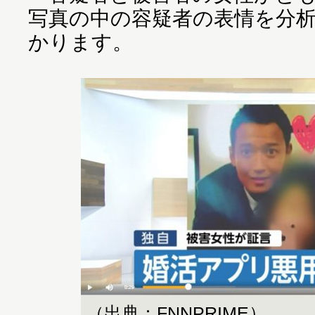
写真の中の容疑者の表情を分
かります。
（出典：FNNPRIME）