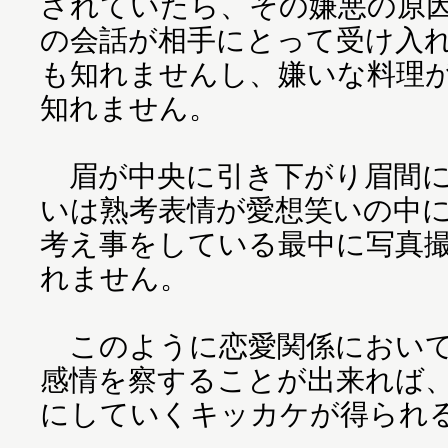
されていたら、その嫌悪の原
の会話が相手にとって受け入
も知れませんし、嫌いな料理
知れません。
眉が中央に引き下がり眉間に
いは熟考表情が愛想笑いの中
考え事をしている最中に写真
れません。
このように恋愛関係において
感情を察することが出来れば
にしていくキッカケが得られ