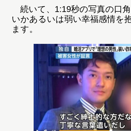
続いて、1:19秒の写真の口
いかあるいは弱い幸福感情を
ます。