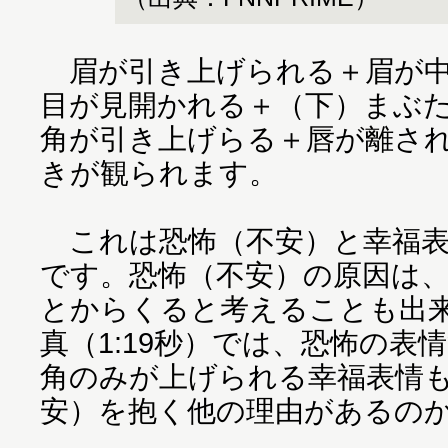
眉が引き上げられる＋眉が中
目が見開かれる＋（下）まぶ
角が引き上げらる＋唇が離さ
きが観られます。
これは恐怖（不安）と幸福表
です。恐怖（不安）の原因は
とからくると考えることも出
真（1:19秒）では、恐怖の表
角のみが上げられる幸福表情
安）を抱く他の理由があるの