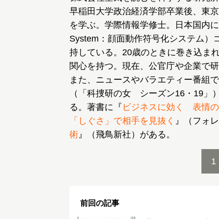
早稲田大学政治経済学部卒業後、東京
を学ぶ。学際情報学修士。日本国内にいる数少な
System：顔面動作符号化システム
持している。20歳のときに巻き込ま
関心を持つ。現在、公官庁や企業で研
また、ニュースやバラエティー番組で
（「科捜研の女 シーズン16・19
る。著書に『
ビジネスに効く 表情の
「しぐさ」で相手を見抜く
』（フォレ
術
』（飛鳥新社）がある。
1
前回の記事