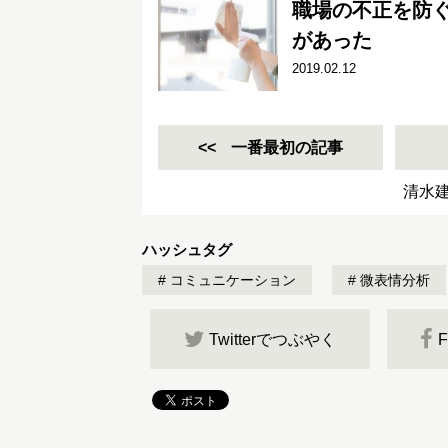
職場の不正を防
があった
2019.02.12
一番最初の記事
清水
ハッシュタグ
コミュニケーション
微表情分析
Twitterでつぶやく