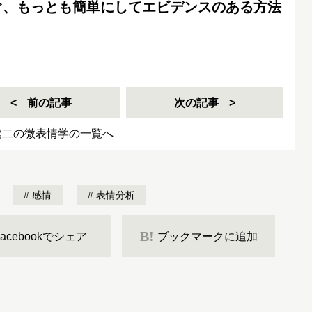
ぐ、もっとも簡単にしてエビデンスのある方法
前の記事
次の記事
建二の微表情学の一覧へ
感情
表情分析
B!
Facebookでシェア
ブックマークに追加