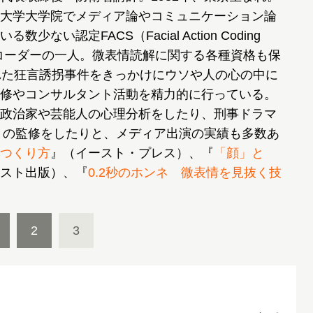
大学大学院でメディア論やコミュニケーション論
い認定FACS（Facial Action Coding
）コーダーの一人。微表情読解に関する各種資格も保
れた狂言誘拐事件をきっかけにウソや人の心の中に
修やコンサルタント活動を精力的に行っている。
政治家や芸能人の心理分析をしたり、刑事ドラマ
」）の監修をしたりと、メディア出演の実績も多数あ
つくり方
』（イースト・プレス）、『
「顔」と
スト出版）、『
0.2秒のホンネ 微表情を見抜く技
2
3