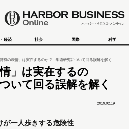
・経済
社会
国際
科学
特有の表情」は実在するのか!? 学術研究について回る誤解を解く
表情」は実在するの
について回る誤解を解く
2019.02.19
けが一人歩きする危険性