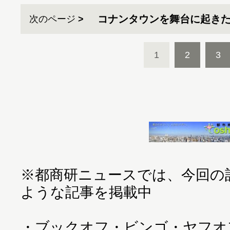
コナンタウンを舞台に起き
次のページ
1
2
3
※都商研ニュースでは、今回の
ような記事を掲載中
・
ブックオフ・ビンゴ・ヤフオ