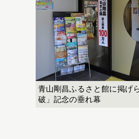
青山剛昌ふるさと館に掲げら
破」記念の垂れ幕