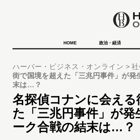
HOME
政治・経済
ハーバー・ビジネス・オンライン
社
街で国境を超えた「三兆円事件」が発
末は…？
名探偵コナンに会える
た「三兆円事件」が発
ーク合戦の結末は…？