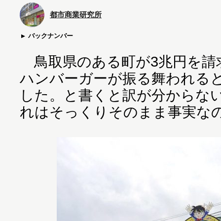
都市商業研究所
バックナンバー
鳥取県のある町が3兆円を請
ハンバーガーが振る舞われると
した。と書くと訳が分からな
れはそっくりそのまま事実な