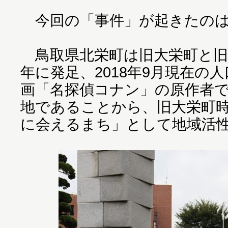
今回の「事件」が起きたのは
鳥取県北栄町は旧大栄町と旧北
年に発足、2018年9月現在の人口
画「名探偵コナン」の原作者
地であることから、旧大栄町
に会えるまち」として地域活