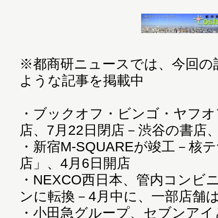
※都商研ニュースでは、今回の
ような記事を掲載中
・
ブックオフ・ビンゴ・ヤフオ
店、7月22日閉店－渋谷の書店
・
新宿M-SQUAREが竣工－核
店」、4月6日開店
・
NEXCO西日本、管内コンビ
ンに転換－4月中に、一部店舗
・
小田急グループ、セブンアイ