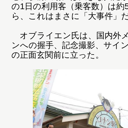
の1日の利用客（乗客数）は約
ら、これはまさに「大事件」
オブライエン氏は、国内外メ
ンへの握手、記念撮影、サイ
の正面玄関前に立った。