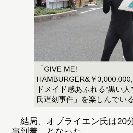
「GIVE ME!
HAMBURGER&￥3,000,000
ドメイド感あふれる“黒い人
氏遅刻事件」を楽しんでい
結局、オブライエン氏は20
事到着」となった。