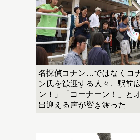
名探偵コナン…ではなくコ
ン氏を歓迎する人々。駅前
ン！」「コーナーン！」と
出迎える声が響き渡った