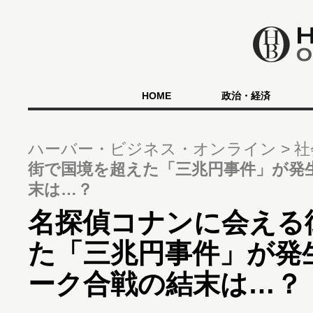
HOME
政治・経済
ハーバー・ビジネス・オンライン
社
街で国境を超えた「三兆円事件」が発
末は…？
名探偵コナンに会える
た「三兆円事件」が発
ーク合戦の結末は…？