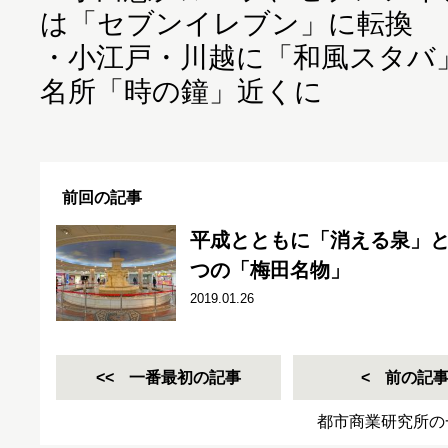
は「セブンイレブン」に転換
・
小江戸・川越に「和風スタバ」
名所「時の鐘」近くに
前回の記事
平成とともに「消える泉」と
つの「梅田名物」
2019.01.26
一番最初の記事
前の記
都市商業研究所の