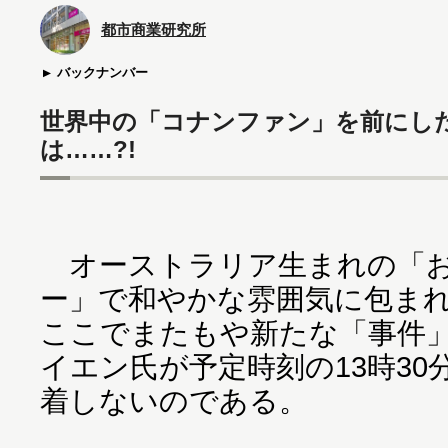
都市商業研究所
バックナンバー
世界中の「コナンファン」を前にし
は……?!
オーストラリア生まれの「お
ー」で和やかな雰囲気に包ま
ここでまたもや新たな「事件
イエン氏が予定時刻の13時3
着しないのである。