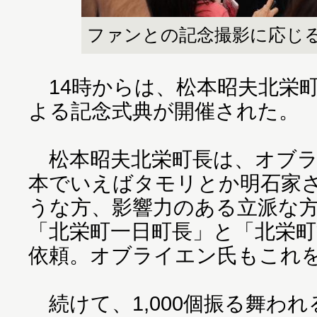
ファンとの記念撮影に応じ
14時からは、松本昭夫北栄
よる記念式典が開催された。
松本昭夫北栄町長は、オブラ
本でいえばタモリとか明石家
うな方、影響力のある立派な
「北栄町一日町長」と「北栄
依頼。オブライエン氏もこれ
続けて、1,000個振る舞わ