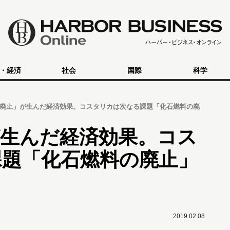
・経済
社会
国際
科学
廃止」が生んだ経済効果。コスタリカは次なる課題「化石燃料の廃
が生んだ経済効果。コス
課題「化石燃料の廃止」
2019.02.08