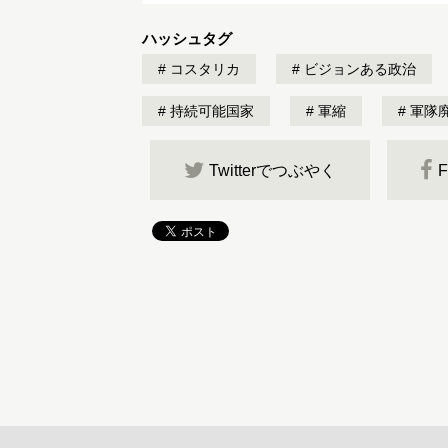
ハッシュタグ
コスタリカ
ビジョンある政治
持続可能国家
軍縮
軍隊
Twitterでつぶやく