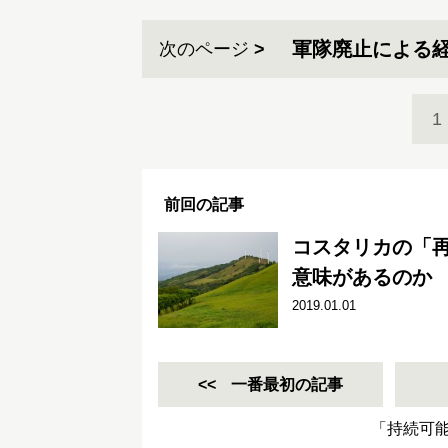
軍隊廃止による
次のページ
1
前回の記事
コスタリカの「再
意味があるのか
2019.01.01
一番最初の記事
「持続可