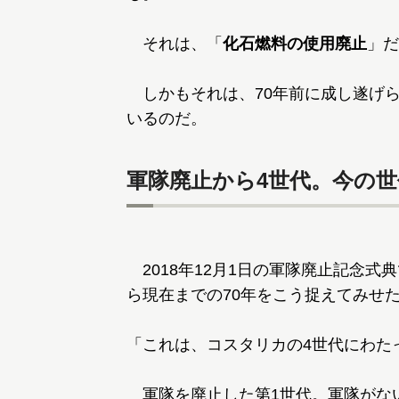
それは、「
化石燃料の使用廃止
」だ
しかもそれは、70年前に成し遂げ
いるのだ。
軍隊廃止から4世代。今の
2018年12月1日の軍隊廃止記念式
ら現在までの70年をこう捉えてみせ
「これは、コスタリカの4世代にわた
軍隊を廃止した第1世代。軍隊がな