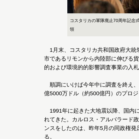
コスタリカの軍隊廃止70周年記念
領
1月末、コスタリカ共和国政府大統
市であるリモンから内陸部に伸びる貨
的および環境的的影響調査事業の入札
順調にいけば今年中に調査を終え、来年
億5000万ドル（約500億円）のプ
1991年に起きた大地震以降、国内
れてきた。カルロス・アルバラード政
ンスをしたのは、昨年5月の同政権発
る。