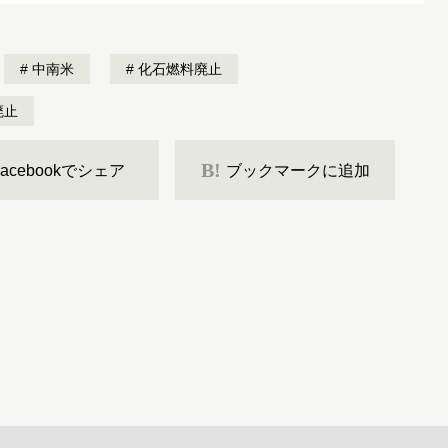
中南米
化石燃料廃止
廃止
B!
Facebookでシェア
ブックマークに追加