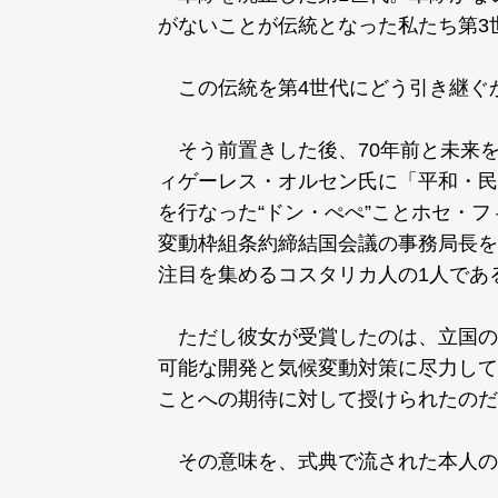
がないことが伝統となった私たち第3
この伝統を第4世代にどう引き継ぐ
そう前置きした後、70年前と未来
ィゲーレス・オルセン氏に「平和・民
を行なった“ドン・ぺぺ”ことホセ・
変動枠組条約締結国会議の事務局長を
注目を集めるコスタリカ人の1人であ
ただし彼女が受賞したのは、立国の父
可能な開発と気候変動対策に尽力して
ことへの期待に対して授けられたのだ
その意味を、式典で流された本人の