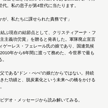
世代。私の息子が第4世代に当たります。
かが、私たちに課せられた責務です」
を結ぶ現在の結節点として、クリスティアーナ・フ
主主義功労賞」を贈ると発表した。軍隊廃止宣言
フィゲーレス・フェレール氏の娘であり、国連気候
2010年から6年間に渡って務めた、今世界で最も
る。
である“ドン・ぺぺ”の娘だからではない。持続
きた功績と、脱炭素化という未来への橋をかける
。
ビデオ・メッセージから読み解いてみる。