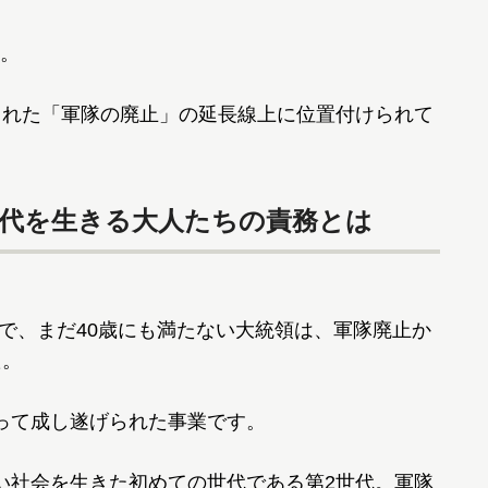
。
られた「軍隊の廃止」の延長線上に位置付けられて
世代を生きる大人たちの責務とは
典で、まだ40歳にも満たない大統領は、軍隊廃止か
た。
って成し遂げられた事業です。
い社会を生きた初めての世代である第2世代。軍隊