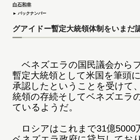
白石和幸
バックナンバー
グアイドー暫定大統領体制をいまだ
ベネズエラの国民議会からフ
暫定大統領として米国を筆頭
承認したということを受けて
統領の存続そしてベネズエラ
ているようだ。
ロシアはこれまで31億5000
ベネズエラ政府に貸与しており