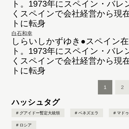
ト。1973年にスペイン・バ
くスペインで会社経営から現
トに転身
白石和幸
しらいしかずゆき●スペイン
ト。1973年にスペイン・バ
くスペインで会社経営から現
トに転身
1
2
ハッシュタグ
グアイドー暫定大統領
ベネズエラ
マドゥ
ロシア