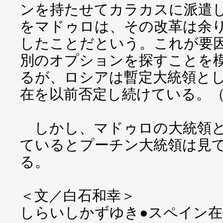
ンを持たせてカラカスに派遣
をマドゥロは、その改革は余
したことだという。これが要
別のオプションを探すことを
るが、ロシアは暫定大統領と
在を以前否定し続けている。
しかし、マドゥロの大統領と
ているとプーチン大統領は見
る。
＜文／白石和幸＞
しらいしかずゆき●スペイン