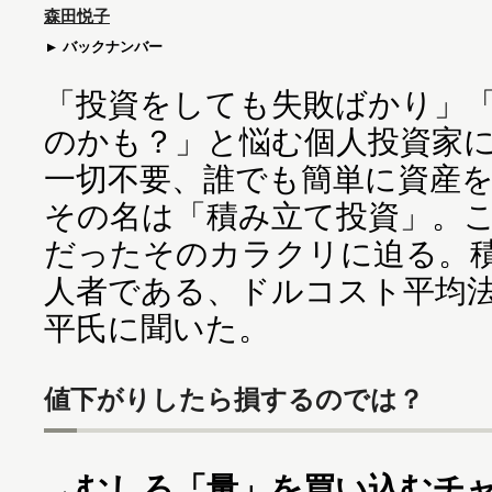
森田悦子
バックナンバー
「投資をしても失敗ばかり」
のかも？」と悩む個人投資家
一切不要、誰でも簡単に資産
その名は「積み立て投資」。
だったそのカラクリに迫る。
人者である、ドルコスト平均
平氏に聞いた。
値下がりしたら損するのでは？
→むしろ「量」を買い込むチ