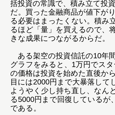
括投資の常識で、積み立て投
だ。買った金融商品が値下が
る必要はまったくない。積み
るほど「量」を買えるので、
きな成果につながるからだ。
ある架空の投資信託の10年
グラフをみると、1万円でスタ
の価格は投資を始めた直後から
目には2000円まで大暴落して
ようやく少し持ち直し、なん
る5000円まで回復している
である。