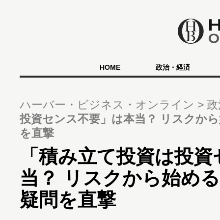
HOME
政治・経済
ハーバー・ビジネス・オンライン
政
投資センス不要」は本当？ リスクか
を直撃
「積み立て投資は投資
当？ リスクから始め
疑問を直撃