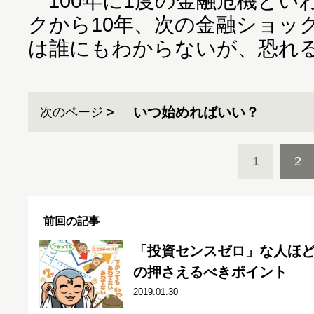
100年に1度の金融危機とい
クから10年、次の金融ショッ
は誰にもわからないが、恐れ
いつ始めればいい？
次のページ
1
2
前回の記事
「投資センスゼロ」な人ほ
の押さえるべきポイント
2019.01.30