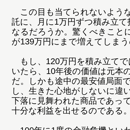
この目も当てられないような
託に、月に1万円ずつ積み立て
なるだろうか。驚くべきことに
が139万円にまで増えてしま
もし、120万円を積み立てで
いたら、10年後の価値は元本
だ。しかも途中の最安値局面で
し、生きた心地がしないに違
下落に見舞われた商品であっ
十分な利益を出せるのである