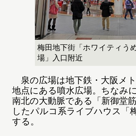
梅田地下街「ホワイティう
場」入口附近
泉の広場は地下鉄・大阪メト
地点にある噴水広場。ちなみ
南北の大動脈である「新御堂
したパルコ系ライブハウス「
する。