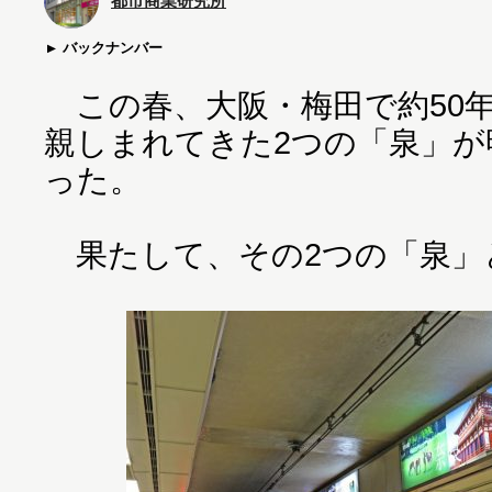
都市商業研究所
バックナンバー
この春、大阪・梅田で約50
親しまれてきた2つの「泉」が
った。
果たして、その2つの「泉」