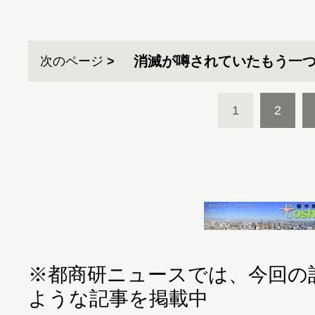
消滅が噂されていたもう一
次のページ
1
2
※都商研ニュースでは、今回の
ような記事を掲載中