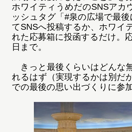
ホワイティうめだのSNSアカ
ッシュタグ「#泉の広場で最後
てSNSへ投稿するか、ホワイ
れた応募箱に投函するだけ。応
日まで。
きっと最後くらいはどんな無
れるはず（実現するかは別だ
での最後の思い出づくりに参