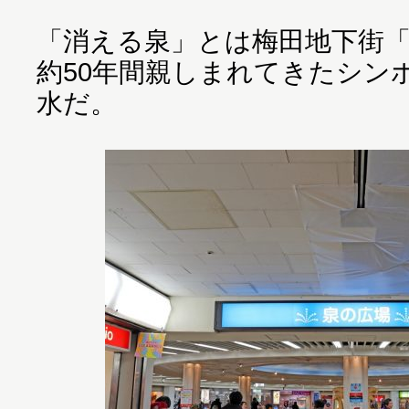
「消える泉」とは梅田地下街
約50年間親しまれてきたシン
水だ。