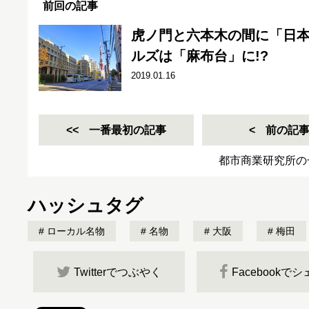
前回の記事
虎ノ門と六本木の間に「日
ルズは「麻布台」に!?
2019.01.16
一番最初の記事
前の記
都市商業研究所の
ハッシュタグ
ローカル名物
名物
大阪
梅田
Twitterでつぶやく
Facebookで