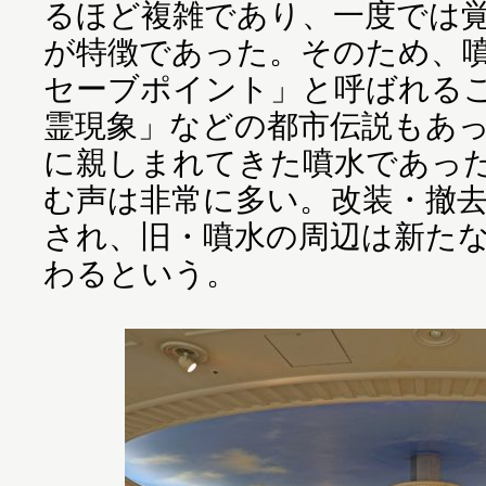
るほど複雑であり、一度では
が特徴であった。そのため、
セーブポイント」と呼ばれる
霊現象」などの都市伝説もあ
に親しまれてきた噴水であっ
む声は非常に多い。改装・撤去
され、旧・噴水の周辺は新た
わるという。