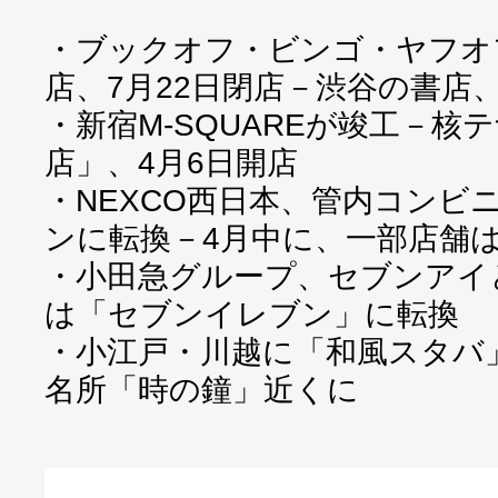
・
ブックオフ・ビンゴ・ヤフオ
店、7月22日閉店－渋谷の書店
・
新宿M-SQUAREが竣工－核
店」、4月6日開店
・
NEXCO西日本、管内コンビ
ンに転換－4月中に、一部店舗
・
小田急グループ、セブンアイ
は「セブンイレブン」に転換
・
小江戸・川越に「和風スタバ」
名所「時の鐘」近くに