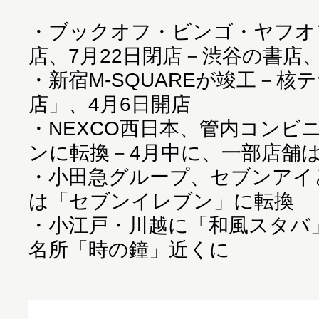
・
ブックオフ・ビンゴ・ヤフオ
店、7月22日閉店－渋谷の書店
・
新宿M-SQUAREが竣工－核
店」、4月6日開店
・
NEXCO西日本、管内コンビ
ンに転換－4月中に、一部店舗
・
小田急グループ、セブンアイ
は「セブンイレブン」に転換
・
小江戸・川越に「和風スタバ」
名所「時の鐘」近くに