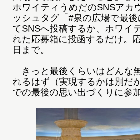
ホワイティうめだのSNSアカ
ッシュタグ「#泉の広場で最後
てSNSへ投稿するか、ホワイ
れた応募箱に投函するだけ。応
日まで。
きっと最後くらいはどんな無
れるはず（実現するかは別だ
での最後の思い出づくりに参