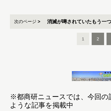
消滅が噂されていたもう一
次のページ
1
2
※都商研ニュースでは、今回の
ような記事を掲載中