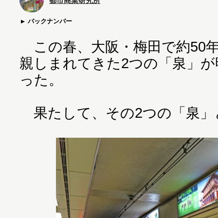
都市商業研究所
バックナンバー
この春、大阪・梅田で約50
親しまれてきた2つの「泉」が
った。
果たして、その2つの「泉」