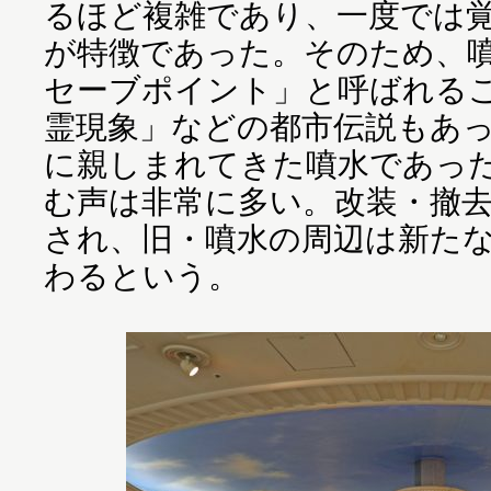
るほど複雑であり、一度では
が特徴であった。そのため、
セーブポイント」と呼ばれる
霊現象」などの都市伝説もあ
に親しまれてきた噴水であっ
む声は非常に多い。改装・撤去
され、旧・噴水の周辺は新た
わるという。