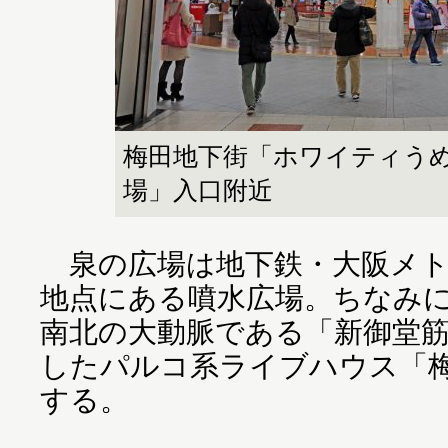
梅田地下街「ホワイティう
場」入口附近
泉の広場は地下鉄・大阪メト
地点にある噴水広場。ちなみ
南北の大動脈である「新御堂
したパルコ系ライブハウス「
する。