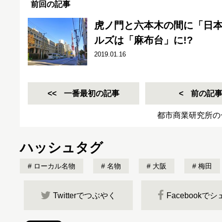
前回の記事
虎ノ門と六本木の間に「日
ルズは「麻布台」に!?
2019.01.16
一番最初の記事
前の記
都市商業研究所の
ハッシュタグ
ローカル名物
名物
大阪
梅田
Twitterでつぶやく
Facebookで