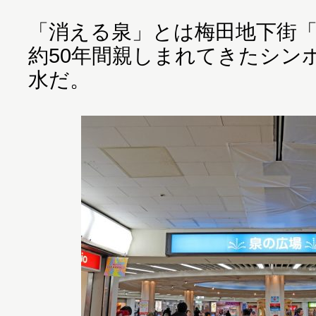
「消える泉」とは梅田地下街
約50年間親しまれてきたシン
水だ。