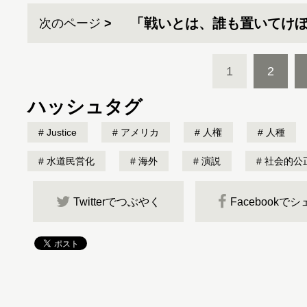
「戦いとは、誰も置いてけ
次のページ
1
2
ハッシュタグ
Justice
アメリカ
人権
人種
水道民営化
海外
演説
社会的公
Twitterでつぶやく
Facebookで