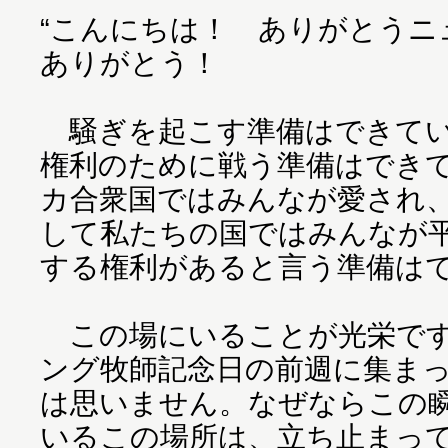
“こんにちは！ ありがとうニ
ありがとう！
騒ぎを起こす準備はできてい
権利のために戦う準備はでき
カ合衆国ではみんなが愛され
して私たちの国ではみんなが
する権利があると言う準備は
この場にいることが光栄です
ング牧師記念日の前週に集ま
は思いません。なぜならこの
いるこの場所は、立ち止まっ