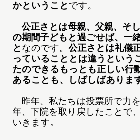
かということ
です。
公正さとは母親、父親、そ
の期間子どもと過ごせば、一
と
なのです。
公正さとは礼儀
っていることとは違うという
たのできるもっとも正しい行
あることも、しばしばありま
昨年、私たちは投票所で力を
年、下院を取り戻したことで
いきます。