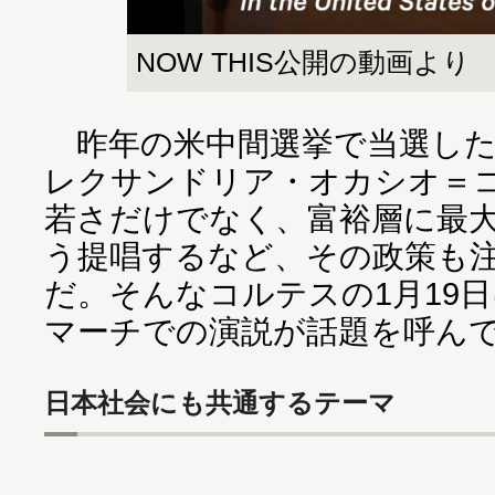
NOW THIS公開の動画より
昨年の米中間選挙で当選した
レクサンドリア・オカシオ＝コ
若さだけでなく、富裕層に最大
う提唱するなど、その政策も
だ。そんなコルテスの1月19
マーチでの演説が話題を呼ん
日本社会にも共通するテーマ