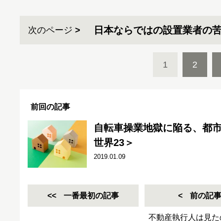
日本ならではの設置業者の
次のページ
1
2
前回の記事
自転車操業地獄に陥る、都
世界23＞
2019.01.09
一番最初の記事
前の記
不動産執行人は見た