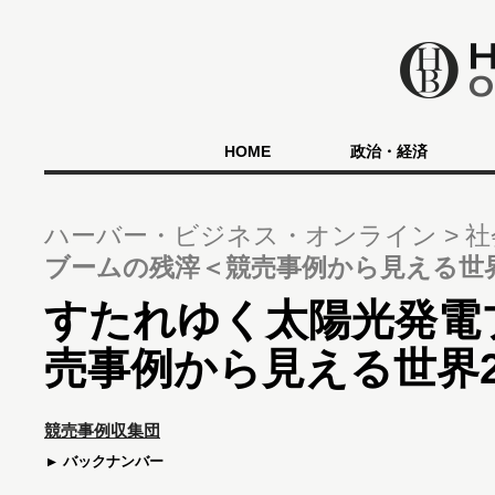
HOME
政治・経済
ハーバー・ビジネス・オンライン
社
ブームの残滓＜競売事例から見える世界
すたれゆく太陽光発電
売事例から見える世界2
競売事例収集団
バックナンバー