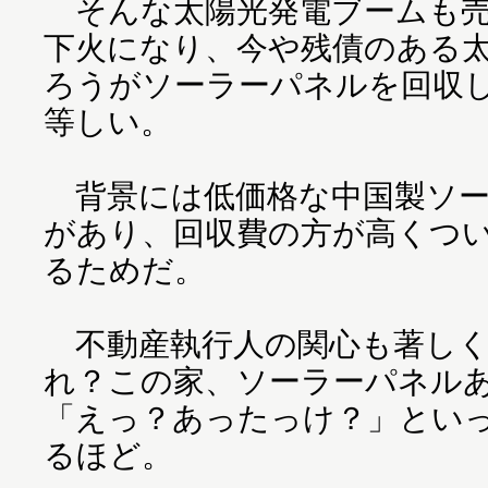
そんな太陽光発電ブームも売
下火になり、今や残債のある
ろうがソーラーパネルを回収
等しい。
背景には低価格な中国製ソー
があり、回収費の方が高くつ
るためだ。
不動産執行人の関心も著しく
れ？この家、ソーラーパネル
「えっ？あったっけ？」とい
るほど。